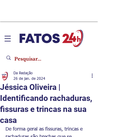
Da Redação
26 de jan. de 2024
Jéssica Oliveira |
Identificando rachaduras,
fissuras e trincas na sua
casa
De forma geral as fissuras, trincas e 