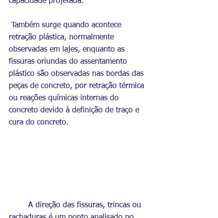
capacidade projetada.
 Também surge quando acontece 
retração plástica, normalmente 
observadas em lajes, enquanto as 
fissuras oriundas do assentamento 
plástico são observadas nas bordas das 
peças de concreto, por retração térmica 
ou reações químicas internas do 
concreto devido à definição de traço e 
cura do concreto.
	A direção das fissuras, trincas ou 
rachaduras é um ponto analisado no 