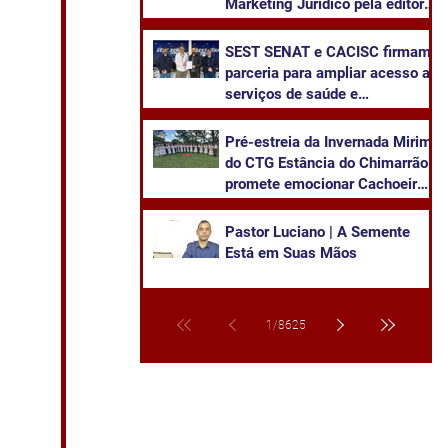
Marketing Jurídico pela editora
Juruá
SEST SENAT e CACISC firmam
parceria para ampliar acesso a
serviços de saúde e
capacitação
Pré-estreia da Invernada Mirim
do CTG Estância do Chimarrão
promete emocionar Cachoeira
neste sábado
Pastor Luciano | A Semente
Está em Suas Mãos
1
/
8625