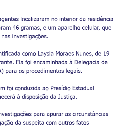
agentes localizaram no interior da residência 
aram 46 gramas, e um aparelho celular, que 
 nas investigações.
ntificada como Laysla Moraes Nunes, de 19 
rante. Ela foi encaminhada à Delegacia de 
) para os procedimentos legais.
em foi conduzida ao Presídio Estadual 
cerá à disposição da Justiça.
investigações para apurar as circunstâncias 
gação da suspeita com outros fatos 