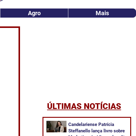
Agro
Mais
ÚLTIMAS NOTÍCIAS
Candelariense Patrícia
Steffanello lança livro sobre