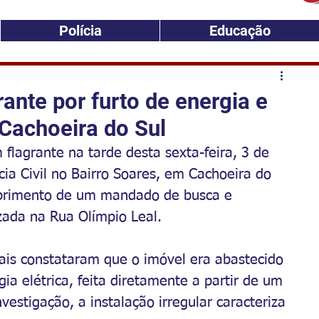
Polícia
Educação
ante por furto de energia e
Cachoeira do Sul
flagrante na tarde desta sexta-feira, 3 de 
ia Civil no Bairro Soares, em Cachoeira do 
mprimento de um mandado de busca e 
zada na Rua Olímpio Leal.
ciais constataram que o imóvel era abastecido 
ia elétrica, feita diretamente a partir de um 
vestigação, a instalação irregular caracteriza 