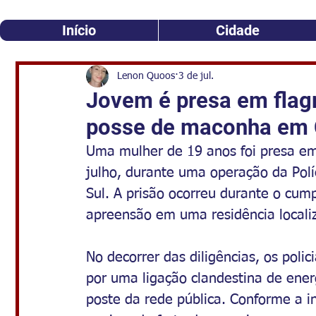
Início
Cidade
Lenon Quoos
3 de jul.
Jovem é presa em flagr
posse de maconha em 
Uma mulher de 19 anos foi presa em 
julho, durante uma operação da Políc
Sul. A prisão ocorreu durante o cu
apreensão em uma residência locali
No decorrer das diligências, os poli
por uma ligação clandestina de energ
poste da rede pública. Conforme a in