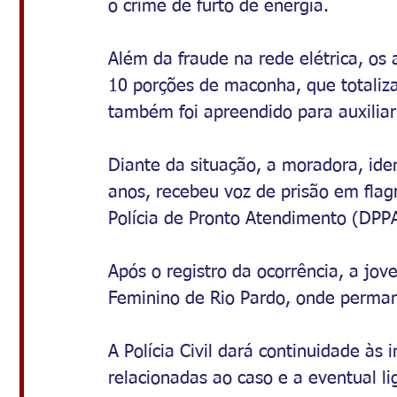
o crime de furto de energia.
Além da fraude na rede elétrica, os 
10 porções de maconha, que totaliz
também foi apreendido para auxiliar
Diante da situação, a moradora, ide
anos, recebeu voz de prisão em flag
Polícia de Pronto Atendimento (DPPA
Após o registro da ocorrência, a jov
Feminino de Rio Pardo, onde permane
A Polícia Civil dará continuidade às 
relacionadas ao caso e a eventual li