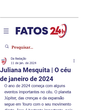
Da Redação
11 de jan. de 2024
Juliana Mesquita | O céu
de janeiro de 2024
O ano de 2024 começa com alguns 
eventos importantes no céu. O planeta 
Júpiter, das crenças e da expansão 
segue em Touro com o seu movimento 