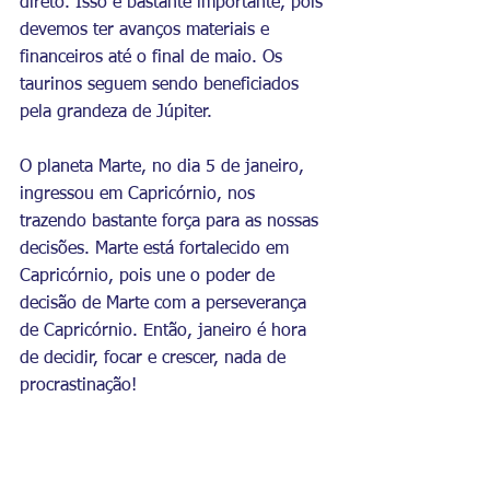
direto. Isso é bastante importante, pois 
devemos ter avanços materiais e 
financeiros até o final de maio. Os 
taurinos seguem sendo beneficiados 
pela grandeza de Júpiter.
O planeta Marte, no dia 5 de janeiro, 
ingressou em Capricórnio, nos 
trazendo bastante força para as nossas 
decisões. Marte está fortalecido em 
Capricórnio, pois une o poder de 
decisão de Marte com a perseverança 
de Capricórnio. Então, janeiro é hora 
de decidir, focar e crescer, nada de 
procrastinação!