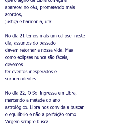
que o signo de Libra começa a 
aparecer no céu, prometendo mais 
acordos,
justiça e harmonia, ufa!
No dia 21 temos mais um eclipse, neste 
dia, assuntos do passado
devem retornar a nossa vida. Mas 
como eclipses nunca são fáceis, 
devemos
ter eventos inesperados e 
surpreendentes.
No dia 22, O Sol ingressa em Libra, 
marcando a metade do ano
astrológico. Libra nos convida a buscar 
o equilíbrio e não a perfeição como
Virgem sempre busca.