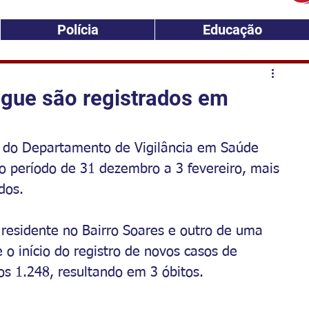
Polícia
Educação
ngue são registrados em
a do Departamento de Vigilância em Saúde 
o período de 31 dezembro a 3 fevereiro, mais 
dos. 
residente no Bairro Soares e outro de uma 
o início do registro de novos casos de 
s 1.248, resultando em 3 óbitos.