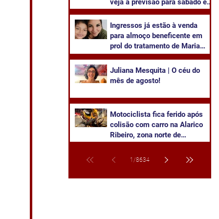
veja a previsão para sábado e
domingo
Ingressos já estão à venda
para almoço beneficente em
prol do tratamento de Maria
Olívia
Juliana Mesquita | O céu do
mês de agosto!
Motociclista fica ferido após
colisão com carro na Alarico
Ribeiro, zona norte de
Cachoeira
1
/
8634