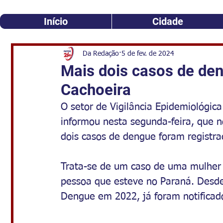
Início
Cidade
Da Redação
5 de fev. de 2024
Mais dois casos de de
Cachoeira
O setor de Vigilância Epidemiológic
informou nesta segunda-feira, que n
dois casos de dengue foram registra
Trata-se de um caso de uma mulher 
pessoa que esteve no Paraná. Desde 
Dengue em 2022, já foram notificado