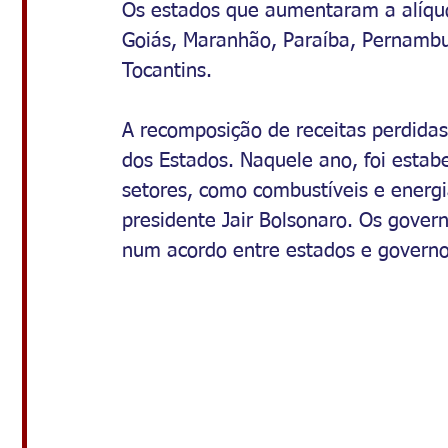
Os estados que aumentaram a alíquot
Goiás, Maranhão, Paraíba, Pernambu
Tocantins.
A recomposição de receitas perdid
dos Estados. Naquele ano, foi estab
setores, como combustíveis e energi
presidente Jair Bolsonaro. Os gover
num acordo entre estados e governo