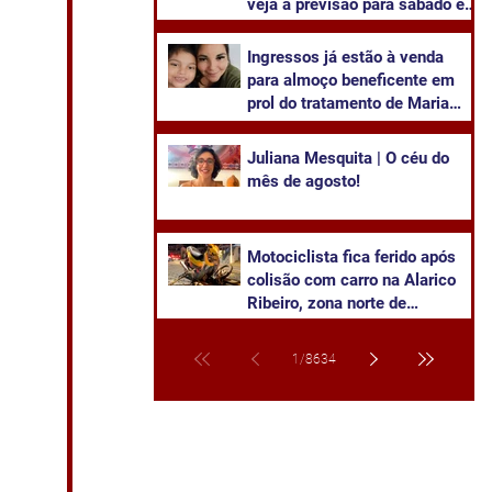
veja a previsão para sábado e
domingo
Ingressos já estão à venda
para almoço beneficente em
prol do tratamento de Maria
Olívia
Juliana Mesquita | O céu do
mês de agosto!
Motociclista fica ferido após
colisão com carro na Alarico
Ribeiro, zona norte de
Cachoeira
1
/
8634