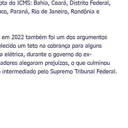
a do ICMS: Bahia, Ceará, Distrito Federal, 
co, Paraná, Rio de Janeiro, Rondônia e 
as em 2022 também foi um dos argumentos 
elecido um teto na cobrança para alguns 
a elétrica, durante o governo do ex-
nadores alegaram prejuízos, o que culminou 
 intermediado pelo Supremo Tribunal Federal.