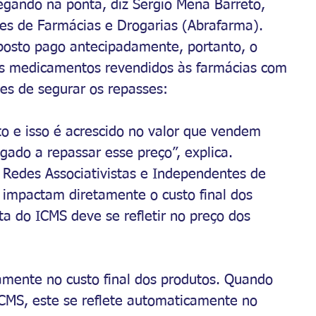
hegando na ponta, diz Sergio Mena Barreto, 
des de Farmácias e Drogarias (Abrafarma).
posto pago antecipadamente, portanto, o 
e os medicamentos revendidos às farmácias com 
ões de segurar os repasses:
to e isso é acrescido no valor que vendem 
igado a repassar esse preço”, explica.
s Redes Associativistas e Independentes de 
 impactam diretamente o custo final dos 
a do ICMS deve se refletir no preço dos 
tamente no custo final dos produtos. Quando 
CMS, este se reflete automaticamente no 