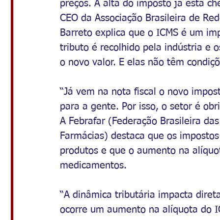
preços. A alta do imposto já está c
CEO da Associação Brasileira de Re
Barreto explica que o ICMS é um im
tributo é recolhido pela indústria 
o novo valor. E elas não têm condiç
“Já vem na nota fiscal o novo impos
para a gente. Por isso, o setor é obr
A Febrafar (Federação Brasileira da
Farmácias) destaca que os impostos
produtos e que o aumento na alíquot
medicamentos.
“A dinâmica tributária impacta dire
ocorre um aumento na alíquota do I