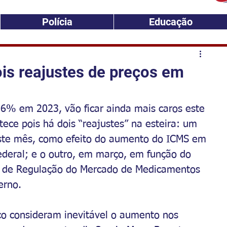
Polícia
Educação
is reajustes de preços em
6% em 2023, vão ficar ainda mais caros este 
ece pois há dois “reajustes” na esteira: um 
este mês, como efeito do aumento do ICMS em 
ederal; e o outro, em março, em função do 
a de Regulação do Mercado de Medicamentos 
erno.
co consideram inevitável o aumento nos 