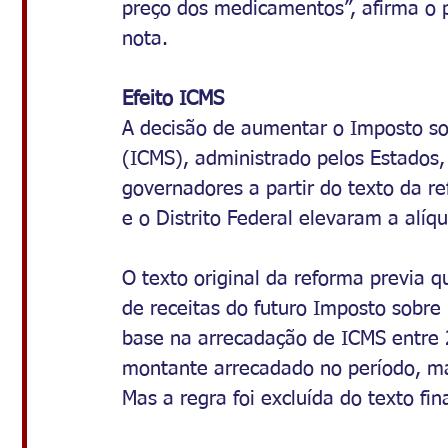
preço dos medicamentos”, afirma o p
nota.
Efeito ICMS
A decisão de aumentar o Imposto sob
(ICMS), administrado pelos Estados,
governadores a partir do texto da r
e o Distrito Federal elevaram a alíqu
O texto original da reforma previa q
de receitas do futuro Imposto sobre 
base na arrecadação de ICMS entre 
montante arrecadado no período, mai
Mas a regra foi excluída do texto fi