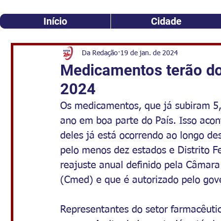
Início
Cidade
Da Redação
19 de jan. de 2024
Medicamentos terão do
2024
Os medicamentos, que já subiram 5,
ano em boa parte do País. Isso acont
deles já está ocorrendo ao longo d
pelo menos dez estados e Distrito F
reajuste anual definido pela Câmar
(Cmed) e que é autorizado pelo gov
Representantes do setor farmacêuti