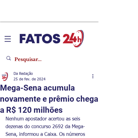
Da Redação
25 de fev. de 2024
Mega-Sena acumula
novamente e prêmio chega
a R$ 120 milhões
Nenhum apostador acertou as seis 
dezenas do concurso 2692 da Mega-
Sena, informou a Caixa. Os números 