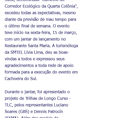
Jacuí, denominada "Caminho do 
Corredor Ecológico da Quarta Colônia", 
excedeu todas as expectativas, mesmo 
diante da previsão de mau tempo para 
o último final de semana. O evento 
teve início na sexta-feira, 15 de março, 
com um jantar de lançamento no 
Restaurante Santa Maria. A turismóloga 
da SMTEL Lívia Lima, deu as boas-
vindas a todos e expressou seus 
agradecimentos a toda rede de apoio 
formada para a execução do evento em 
Cachoeira do Sul.
Durante o jantar, foi apresentado o 
projeto de Trilhas de Longo Curso - 
TLC, pelos representantes Luciano 
Soares (GBS) e Dennis Patrocín 