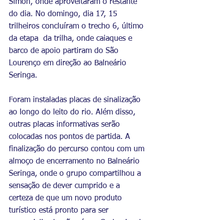
Simon, onde aproveitaram o restante 
do dia. No domingo, dia 17, 15 
trilheiros concluíram o trecho 6, último 
da etapa  da trilha, onde caiaques e 
barco de apoio partiram do São 
Lourenço em direção ao Balneário 
Seringa.
Foram instaladas placas de sinalização 
ao longo do leito do rio. Além disso, 
outras placas informativas serão 
colocadas nos pontos de partida. A 
finalização do percurso contou com um 
almoço de encerramento no Balneário 
Seringa, onde o grupo compartilhou a 
sensação de dever cumprido e a 
certeza de que um novo produto 
turístico está pronto para ser 