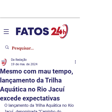
Da Redação
19 de mar. de 2024
Mesmo com mau tempo,
lançamento da Trilha
Aquática no Rio Jacuí
excede expectativas
O lançamento da Trilha Aquática no Rio 