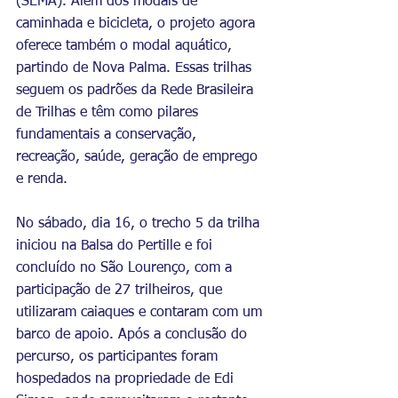
(SEMA). Além dos modais de 
caminhada e bicicleta, o projeto agora 
oferece também o modal aquático, 
partindo de Nova Palma. Essas trilhas 
seguem os padrões da Rede Brasileira 
de Trilhas e têm como pilares 
fundamentais a conservação, 
recreação, saúde, geração de emprego 
e renda.
No sábado, dia 16, o trecho 5 da trilha 
iniciou na Balsa do Pertille e foi 
concluído no São Lourenço, com a 
participação de 27 trilheiros, que 
utilizaram caiaques e contaram com um 
barco de apoio. Após a conclusão do 
percurso, os participantes foram 
hospedados na propriedade de Edi 