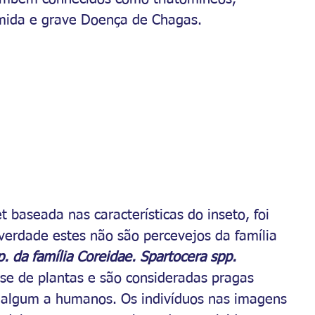
emida e grave Doença de Chagas. 
t baseada nas características do inseto, foi 
erdade estes não são percevejos da família 
. da família Coreidae. Spartocera spp. 
se de plantas e são consideradas pragas 
o algum a humanos. Os indivíduos nas imagens 