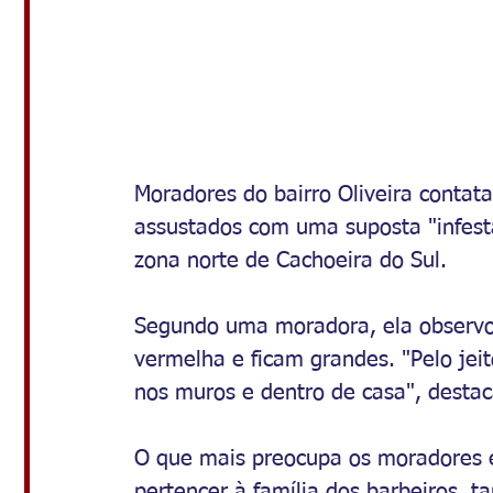
Moradores do bairro Oliveira contat
assustados com uma suposta "infest
zona norte de Cachoeira do Sul. 
Segundo uma moradora, ela observo
vermelha e ficam grandes. "Pelo jei
nos muros e dentro de casa", destac
O que mais preocupa os moradores é 
pertencer à família dos barbeiros,