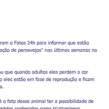
aram o Fatos 24h para informar que estão 
ação de percevejos" nas últimas semanas na 
u que quando adultos eles perdem a cor 
to eles estão em fase de reprodução e ficam 
a. 
o fato desse animal ter a possibilidade de 
 também conhecidos como triatomíneos,