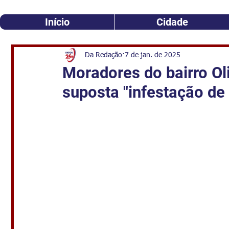
Início
Cidade
Da Redação
7 de jan. de 2025
Moradores do bairro Ol
suposta "infestação de