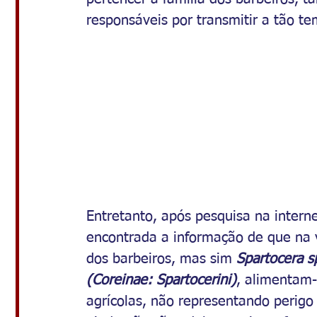
responsáveis por transmitir a tão t
Entretanto, após pesquisa na interne
encontrada a informação de que na v
dos barbeiros, mas sim 
Spartocera sp
(Coreinae: Spartocerini)
, alimentam-
agrícolas, não representando perig