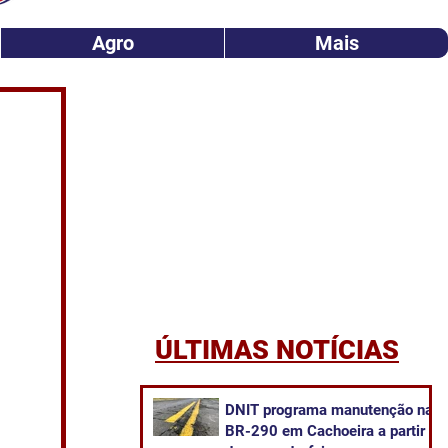
Agro
Mais
ÚLTIMAS NOTÍCIAS
DNIT programa manutenção na
BR-290 em Cachoeira a partir