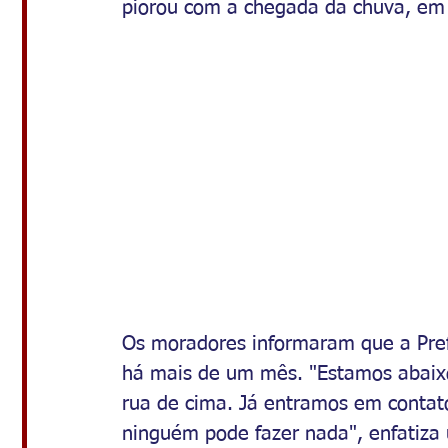
piorou com a chegada da chuva, em 
Os moradores informaram que a Pref
há mais de um mês. "Estamos abaixo
rua de cima. Já entramos em contato
ninguém pode fazer nada", enfatiz