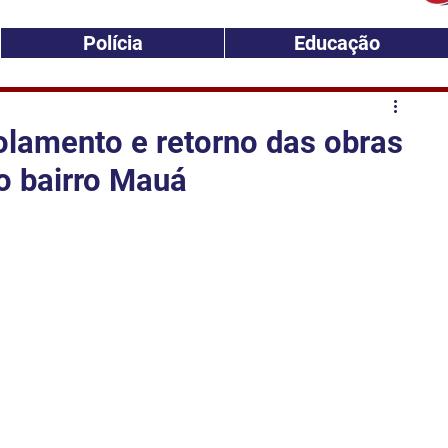
Polícia
Educação
lamento e retorno das obras
no bairro Mauá