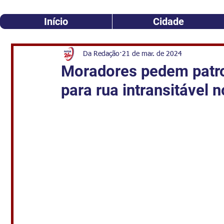
Início
Cidade
Da Redação
21 de mar. de 2024
Moradores pedem patro
para rua intransitável 