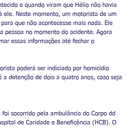
ontecido e quando viram que Hélio não havia 
o à ele. Neste momento, um motorista de um 
 para que não acontecesse mais nada. Ele 
ssa pessoa no momento do acidente. Agora 
mar essas informações até fechar o 
rista poderá ser indiciado por homicídio 
é a detenção de dois a quatro anos, caso seja 
 foi socorrido pela ambulância do Corpo dd 
pital de Caridade e Beneficência (HCB). O 