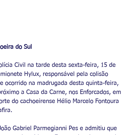
oeira do Sul
ícia Civil na tarde desta sexta-feira, 15 de 
mionete Hylux, responsável pela colisão 
te ocorrido na madrugada desta quinta-feira, 
próximo a Casa da Carne, nos Enforcados,
 em 
orte do cachoeirense 
Hélio Marcelo Fontoura 
fira.
oão Gabriel 
Parmegianni Pes e admitiu que 