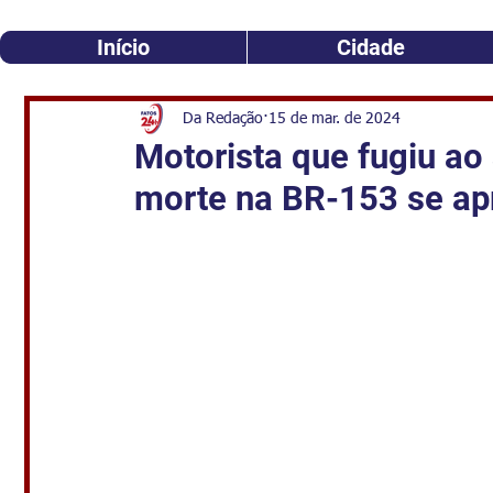
Início
Cidade
Da Redação
15 de mar. de 2024
Motorista que fugiu ao
morte na BR-153 se apr