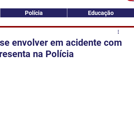
Polícia
Educação
 se envolver em acidente com
esenta na Polícia