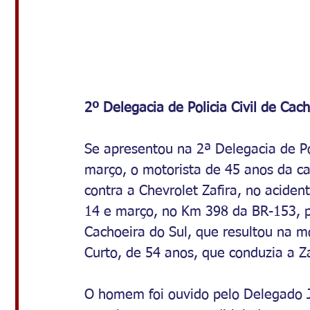
2º 
Delegacia de Policia
 Civil de 
Cach
Se apresentou na 2ª Delegacia de Pol
março, o motorista de 45 anos da ca
contra a 
Chevrolet Zafira,
 no aciden
14 e março, no Km 398 da BR-153, 
Cachoeira do Sul, que resultou na m
Curto, de 54 anos, que conduzia a Za
O homem foi ouvido pelo Delegado J