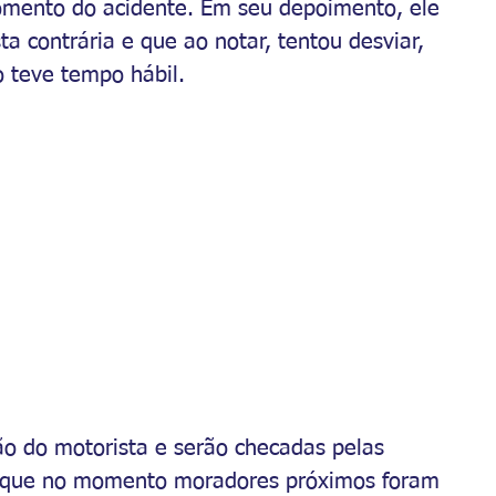
omento do acidente. Em seu depoimento, ele 
ta contrária e que ao notar, tentou desviar, 
 teve tempo hábil. 
o do motorista e serão checadas pelas 
ou que no momento moradores próximos foram 