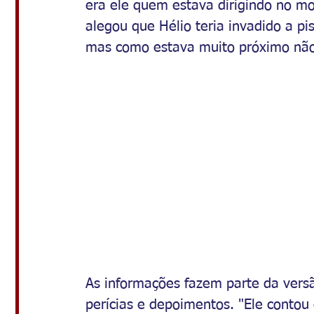
era ele quem estava dirigindo no m
alegou que Hélio teria invadido a pis
mas como estava muito próximo não
As informações fazem parte da versã
perícias e depoimentos. "Ele cont