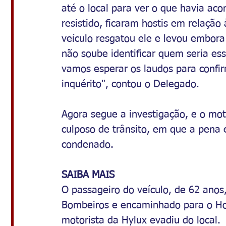
até o local para ver o que havia ac
resistido, ficaram hostis em relaçã
veículo resgatou ele e levou embora
não soube identificar quem seria e
vamos esperar os laudos para confir
inquérito", contou o Delegado. 
Agora segue a investigação, e o moto
culposo de trânsito, em que a pena 
condenado. 
SAIBA MAIS
O passageiro do veículo, de 62 anos,
Bombeiros e encaminhado para o Hos
motorista da Hylux evadiu do local.