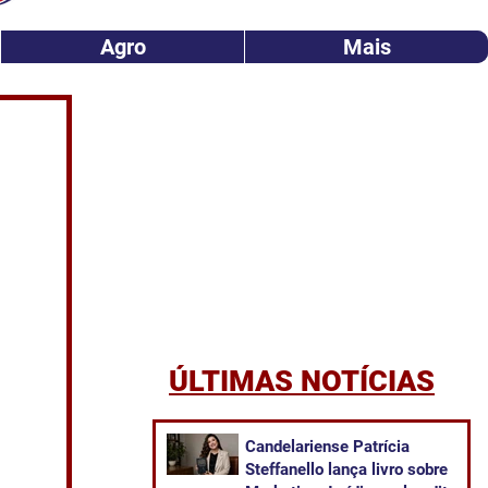
Agro
Mais
ÚLTIMAS NOTÍCIAS
Candelariense Patrícia
Steffanello lança livro sobre