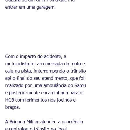
trazeira de um GM Prisma que iria 
entrar em uma garagem.
Com o impacto do acidente, a 
motociclista foi arremessada da moto e 
caiu na pista, imterrompendo o trânsito 
até o final do seu atendimento, que foi 
realizado por uma ambulância do Samu 
e posteriormente encaminhada para o 
HCB com ferimentos nos joelhos e 
braços.
A Brigada Militar atendeu a ocorrência 
e controlou o trânsito no local.