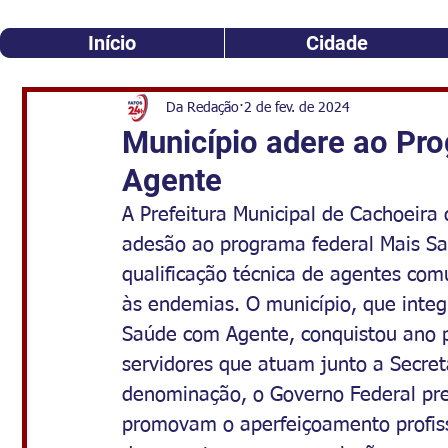
Início
Cidade
Da Redação
2 de fev. de 2024
Município adere ao Pr
Agente
A Prefeitura Municipal de Cachoeira 
adesão ao programa federal Mais Sa
qualificação técnica de agentes com
às endemias. O município, que inte
Saúde com Agente, conquistou ano p
servidores que atuam junto a Secre
denominação, o Governo Federal pre
promovam o aperfeiçoamento profiss