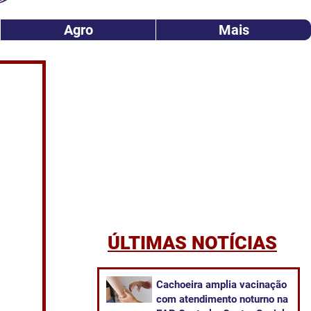
Agro
Mais
ÚLTIMAS NOTÍCIAS
Cachoeira amplia vacinação
com atendimento noturno na