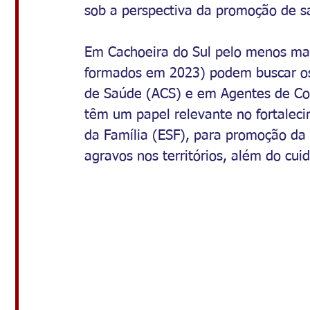
sob a perspectiva da promoção de 
Em Cachoeira do Sul pelo menos mais
formados em 2023) podem buscar os
de Saúde (ACS) e em Agentes de Com
têm um papel relevante no fortalec
da Família (ESF), para promoção da
agravos nos territórios, além do cui