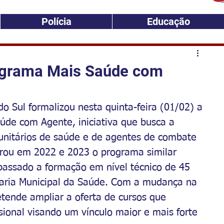
Polícia
Educação
ograma Mais Saúde com
do Sul formalizou nesta quinta-feira (01/02) a 
úde com Agente, iniciativa que busca a 
unitários de saúde e de agentes de combate 
grou em 2022 e 2023 o programa similar 
assado a formação em nível técnico de 45 
taria Municipal da Saúde. Com a mudança na 
tende ampliar a oferta de cursos que 
ional visando um vínculo maior e mais forte 