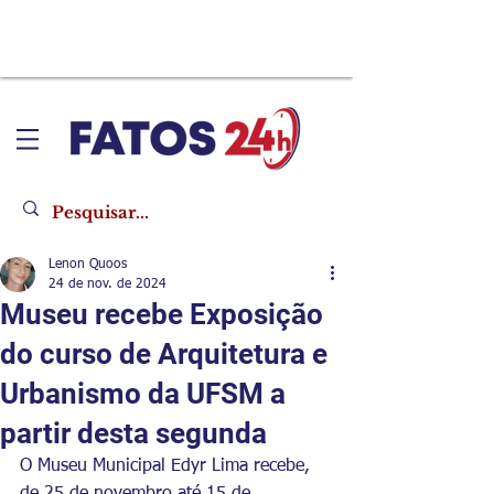
Lenon Quoos
24 de nov. de 2024
​Museu recebe Exposição
do curso de Arquitetura e
Urbanismo da UFSM a
partir desta segunda
O Museu Municipal Edyr Lima recebe, 