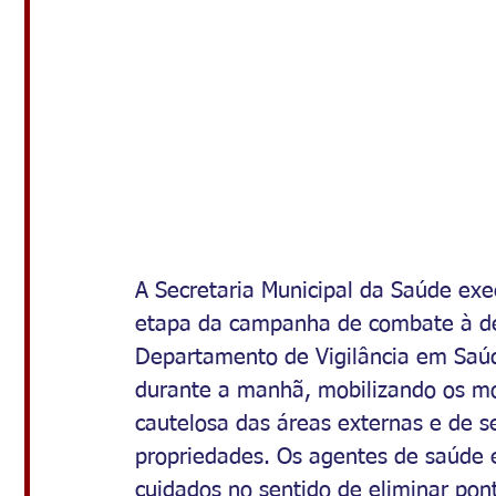
A Secretaria Municipal da Saúde exe
etapa da campanha de combate à den
Departamento de Vigilância em Saú
durante a manhã, mobilizando os mo
cautelosa das áreas externas e de s
propriedades. Os agentes de saúde 
cuidados no sentido de eliminar pon