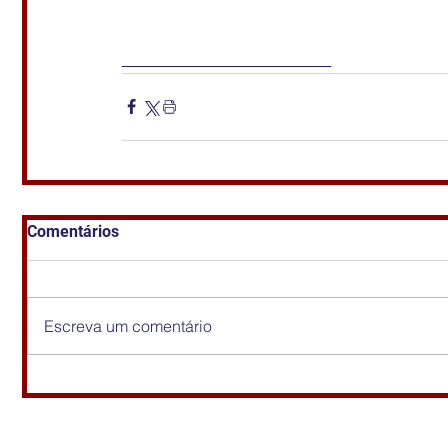
___________________
Comentários
Escreva um comentário