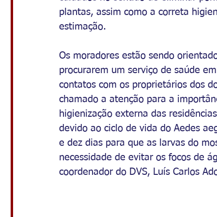
plantas, assim como a correta higie
estimação.
Os moradores estão sendo orientado
procurarem um serviço de saúde em 
contatos com os proprietários dos do
chamado a atenção para a importânc
higienização externa das residências
devido ao ciclo de vida do Aedes ae
e
dez dias para que as larvas do mo
necessidade de evitar os focos de á
coordenador do DVS, Luís Carlos Ad