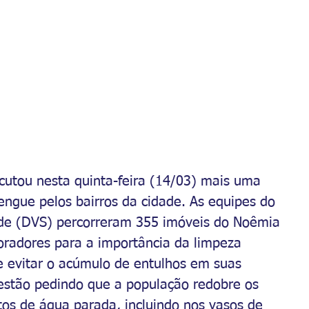
cutou nesta quinta-feira (14/03) mais uma 
gue pelos bairros da cidade. As equipes do 
de (DVS) percorreram 355 imóveis do Noêmia 
radores para a importância da limpeza 
e evitar o acúmulo de entulhos em suas 
estão pedindo que a população redobre os 
tos de água parada, incluindo nos vasos de 