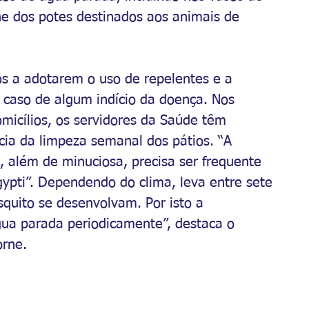
ne dos potes destinados aos animais de 
s a adotarem o uso de repelentes e a 
caso de algum indício da doença. Nos 
micílios, os servidores da Saúde têm 
ia da limpeza semanal dos pátios. “A 
, além de minuciosa, precisa ser frequente 
gypti”. Dependendo do clima, leva entre sete
squito se desenvolvam. Por isto a 
gua parada periodicamente”, destaca o 
orne.