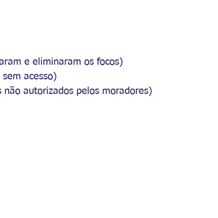
raram e eliminaram os focos)
l sem acesso)
 não autorizados pelos moradores)