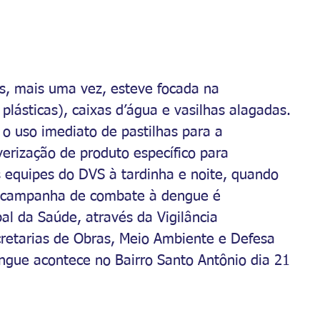
s, mais uma vez, esteve focada na 
plásticas), caixas d’água e vasilhas alagadas. 
o uso imediato de pastilhas para a 
verização de produto específico para 
s equipes do DVS à tardinha e noite, quando 
A campanha de combate à dengue é 
al da Saúde, através da Vigilância 
retarias de Obras, Meio Ambiente e Defesa 
engue acontece no Bairro Santo Antônio dia 21 