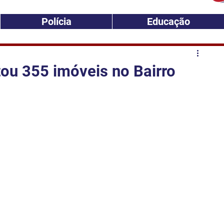
Polícia
Educação
tou 355 imóveis no Bairro