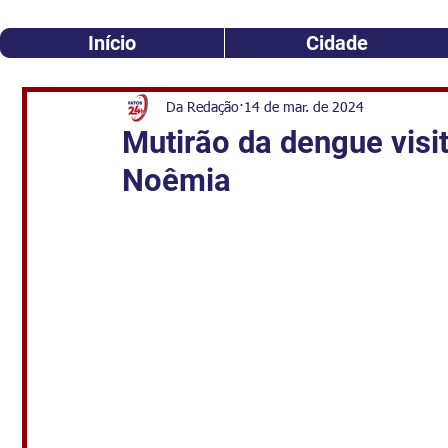
Início
Cidade
Da Redação
14 de mar. de 2024
Mutirão da dengue visi
Noêmia