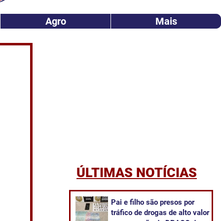
Agro
Mais
ÚLTIMAS NOTÍCIAS
Pai e filho são presos por
tráfico de drogas de alto valor