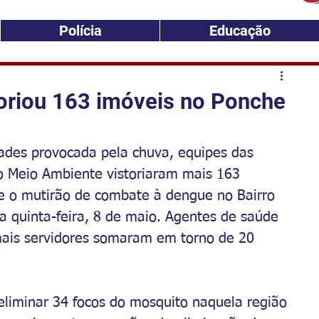
Polícia
Educação
toriou 163 imóveis no Ponche
ades provocada pela chuva, equipes das 
o Meio Ambiente vistoriaram mais 163 
e o mutirão de combate à dengue no Bairro 
 quinta-feira, 8 de maio. Agentes de saúde 
ais servidores somaram em torno de 20 
eliminar 34 focos do mosquito naquela região 