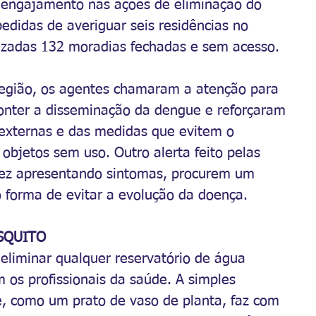
o engajamento nas ações de eliminação do 
edidas de averiguar seis residências no 
izadas 132 moradias fechadas e sem acesso.
região, os agentes chamaram a atenção para 
onter a disseminação da dengue e reforçaram 
 externas e das medidas que evitem o 
bjetos sem uso. Outro alerta feito pelas 
vez apresentando sintomas, procurem um 
 forma de evitar a evolução da doença.
SQUITO
 eliminar qualquer reservatório de água 
m os profissionais da saúde. A simples 
e, como um prato de vaso de planta, faz com 