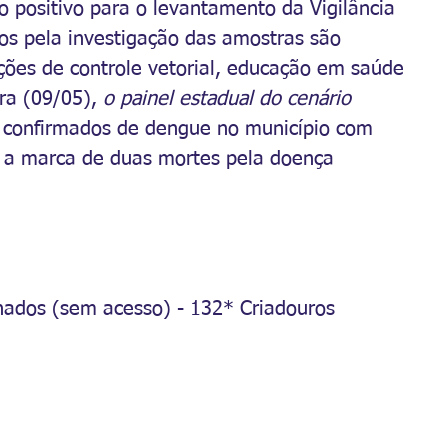
o positivo para o levantamento da Vigilância 
os pela investigação das amostras são 
ações de controle vetorial, educação em saúde 
ra (09/05), 
o painel estadual do cenário 
 confirmados de dengue no município com 
e a marca de duas mortes pela doença 
hados (sem acesso) - 132* Criadouros 