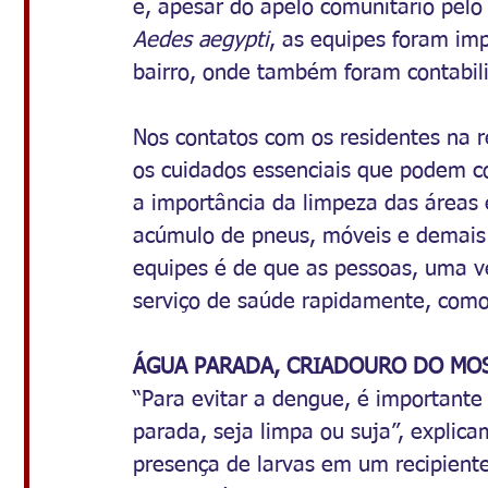
e, apesar do apelo comunitário pel
Aedes aegypti
, as equipes foram imp
bairro, onde também foram contabil
Nos contatos com os residentes na 
os cuidados essenciais que podem c
a importância da limpeza das áreas
acúmulo de pneus, móveis e demais o
equipes é de que as pessoas, uma 
serviço de saúde rapidamente, como
ÁGUA PARADA, CRIADOURO DO MO
“Para evitar a dengue, é importante
parada, seja limpa ou suja”, explica
presença de larvas em um recipient