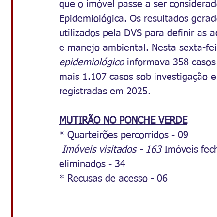
que o imóvel passe a ser considerad
Epidemiológica. Os resultados gerad
utilizados pela DVS para definir as 
e manejo ambiental. Nesta sexta-fei
epidemiológico
 informava 358 casos
mais 1.107 casos sob investigação 
registradas em 2025.
MUTIRÃO NO PONCHE VERDE
* Quarteirões percorridos - 09
 Imóveis visitados - 163
 Imóveis fec
eliminados - 34
* Recusas de acesso - 06