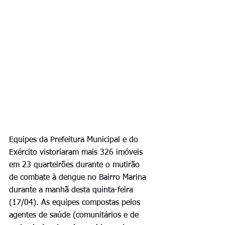
Equipes da Prefeitura Municipal e do 
Exército vistoriaram mais 326 imóveis 
em 23 quarteirões durante o mutirão 
de combate à dengue no Bairro Marina 
durante a manhã desta quinta-feira 
(17/04). As equipes compostas pelos 
agentes de saúde (comunitários e de 