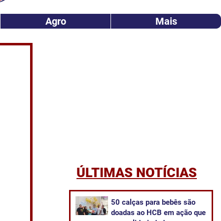
Agro
Mais
ÚLTIMAS NOTÍCIAS
50 calças para bebês são
doadas ao HCB em ação que