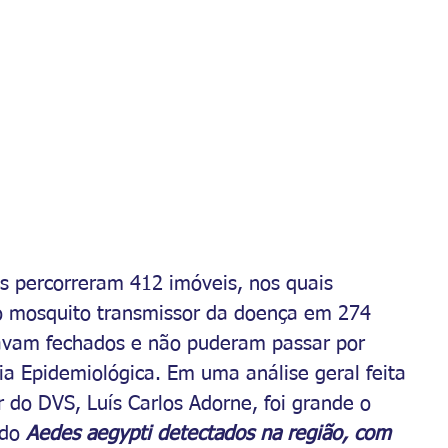
es percorreram 412 imóveis, nos quais 
do mosquito transmissor da doença em 274 
tavam fechados e não puderam passar por 
ia Epidemiológica. Em uma análise geral feita 
 do DVS, Luís Carlos Adorne, foi grande o 
do 
Aedes aegypti detectados na região, com 