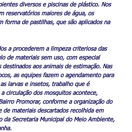
ientes diversos e piscinas de plástico. Nos 
m reservatórios maiores de água, os 
 forma de pastilhas, que são aplicados na 
os a procederem a limpeza criteriosa das 
lo de materiais sem uso, com especial 
s destinados aos animais de estimação. Nas 
focos, as equipes fazem o agendamento para 
as larvas e insetos, trabalho que é 
 a circulação dos mosquitos acontece, 
Bairro Promorar, conforme a organização do 
e de materiais descartados recolhida em 
o da Secretaria Municipal do Meio Ambiente, 
anha.