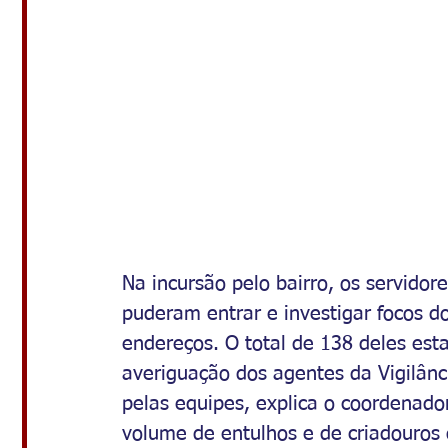
Na incursão pelo bairro, os servidor
puderam entrar e investigar focos 
endereços. O total de 138 deles es
averiguação dos agentes da Vigilânc
pelas equipes, explica o coordenador
volume de entulhos e de criadouros 