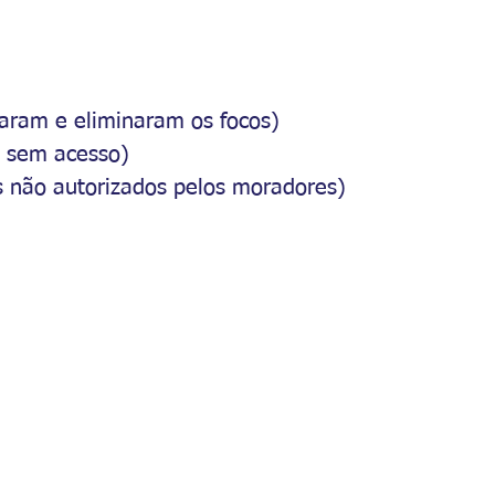
raram e eliminaram os focos)
l sem acesso)
 não autorizados pelos moradores)