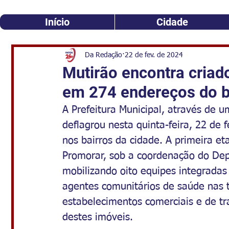
Início
Cidade
Da Redação
22 de fev. de 2024
Mutirão encontra cria
em 274 endereços do b
A Prefeitura Municipal, através de u
deflagrou nesta quinta-feira, 22 de
nos bairros da cidade. A primeira e
Promorar, sob a coordenação do Dep
mobilizando oito equipes integrada
agentes comunitários de saúde nas ta
estabelecimentos comerciais e de t
destes imóveis.