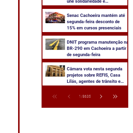
une solidariedade e
sustentabilidade
Senac Cachoeira mantém até
segunda-feira desconto de
15% em cursos presenciais
DNIT programa manutenção na
BR-290 em Cachoeira a partir
de segunda-feira
Câmara vota nesta segunda
projetos sobre REFIS, Casa
Lilás, agentes de trânsito e
transparência na saúde
1
/
8635