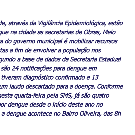
e, através da Vigilância Epidemiológica, estão 
ue na cidade as secretarias de Obras, Meio 
a do governo municipal é mobilizar recursos 
as a fim de envolver a população nos 
undo a base de dados da Secretaria Estadual 
 são 24 notificações para dengue em 
 tiveram diagnóstico confirmado e 13 
um laudo descartado para a doença. Conforme 
esta quarta-feira pela SMS, já são quatro 
por dengue desde o início deste ano no 
a dengue acontece no Bairro Oliveira, das 8h 