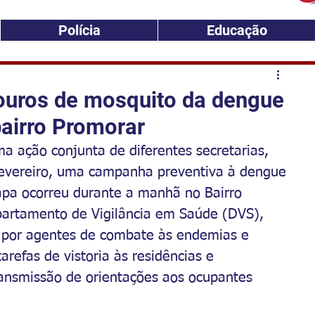
Polícia
Educação
douros de mosquito da dengue
airro Promorar
ma ação conjunta de diferentes secretarias, 
 fevereiro, uma campanha preventiva à dengue 
tapa ocorreu durante a manhã no Bairro 
artamento de Vigilância em Saúde (DVS), 
s por agentes de combate às endemias e 
refas de vistoria às residências e 
ransmissão de orientações aos ocupantes 