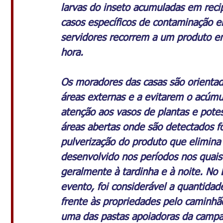
larvas do inseto acumuladas em recip
casos específicos de contaminação e
servidores recorrem a um produto em
hora.
Os moradores das casas são orientad
áreas externas e a evitarem o acúmu
atenção aos vasos de plantas e pote
áreas abertas onde são detectados 
pulverização do produto que elimina 
desenvolvido nos períodos nos quais
geralmente à tardinha e à noite. No 
evento, foi considerável a quantidad
frente às propriedades pelo caminhã
uma das pastas apoiadoras da camp