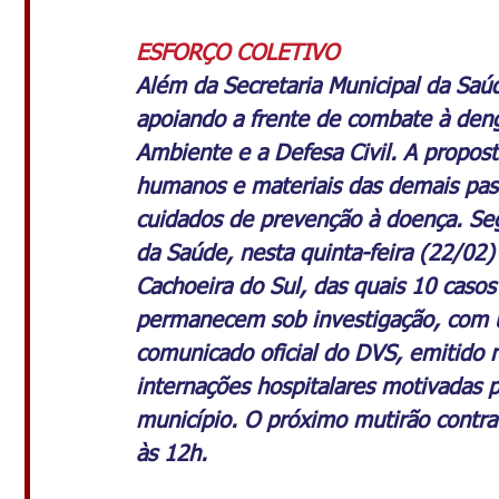
ESFORÇO COLETIVO
Além da Secretaria Municipal da Saúd
apoiando a frente de combate à deng
Ambiente e a Defesa Civil. A propost
humanos e materiais das demais past
cuidados de prevenção à doença. Seg
da Saúde, nesta quinta-feira (22/02)
Cachoeira do Sul, das quais 10 casos
permanecem sob investigação, com 
comunicado oficial do DVS, emitido n
internações hospitalares motivadas 
município. O próximo mutirão contra 
às 12h.