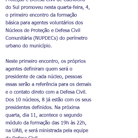
Proteção e Defesa Civil de Cachoeira 
do Sul promoveu nesta quarta-feira, 4, 
o primeiro encontro da formação 
básica para agentes voluntários dos 
Núcleos de Proteção e Defesa Civil 
Comunitária (NUPDECs) do perímetro 
urbano do município.
Neste primeiro encontro, os próprios 
agentes definiram quem será o 
presidente de cada núcleo, pessoas 
essas serão a referência para os demais 
e o contato direto com a Defesa Civil. 
Dos 10 núcleos, 8 já estão com os seus 
presidentes definidos. Na próxima 
quarta, dia 11, acontece o segundo 
módulo da formação das 19h às 22h, 
na UAB, e será ministrada pela equipe 