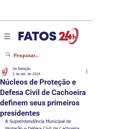
Da Redação
5 de set. de 2024
Núcleos de Proteção e
Defesa Civil de Cachoeira
definem seus primeiros
presidentes
A Superintendência Municipal de 