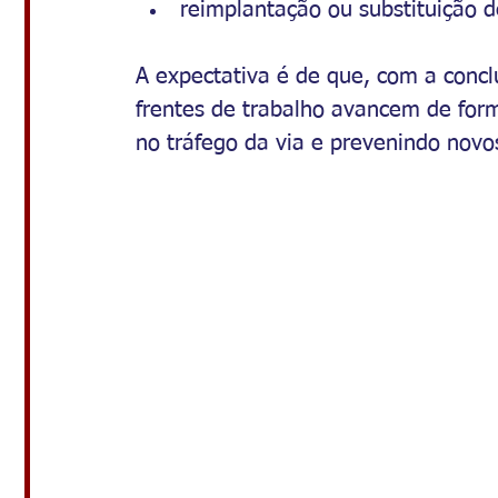
reimplantação ou substituição d
A expectativa é de que, com a conc
frentes de trabalho avancem de for
no tráfego da via e prevenindo nov