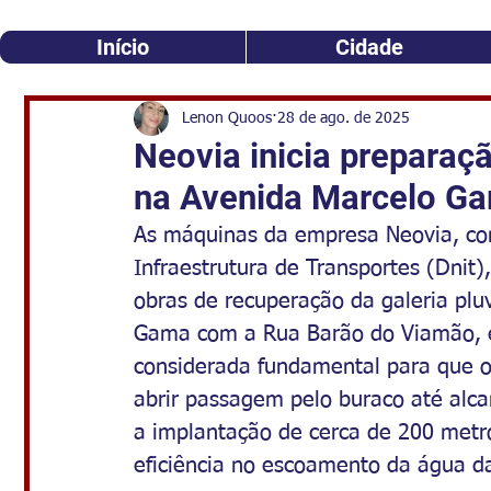
Início
Cidade
Lenon Quoos
28 de ago. de 2025
Neovia inicia preparaç
na Avenida Marcelo G
As máquinas da empresa Neovia, co
Infraestrutura de Transportes (Dnit)
obras de recuperação da galeria plu
Gama com a Rua Barão do Viamão, e
considerada fundamental para que o
abrir passagem pelo buraco até alcan
a implantação de cerca de 200 metr
eficiência no escoamento da água da