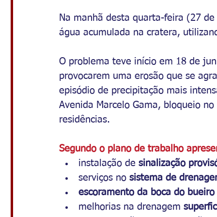
Na manhã desta quarta-feira (27 de
água acumulada na cratera, utiliza
O problema teve início em 18 de jun
provocarem uma erosão que se agra
episódio de precipitação mais inten
Avenida Marcelo Gama, bloqueio no tr
residências.
Segundo o plano de trabalho aprese
instalação de 
sinalização provis
serviços no 
sistema de drenag
escoramento da boca do bueiro
melhorias na drenagem 
superfi