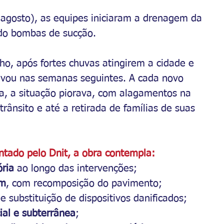
 agosto), as equipes iniciaram a drenagem da 
ndo bombas de sucção. 
ho, após fortes chuvas atingirem a cidade e 
vou nas semanas seguintes. A cada novo 
sa, a situação piorava, com alagamentos na 
ânsito e até a retirada de famílias de suas 
ntado pelo Dnit, a obra contempla:
ória
 ao longo das intervenções;
em
, com recomposição do pavimento;
 e substituição de dispositivos danificados;
cial e subterrânea
;