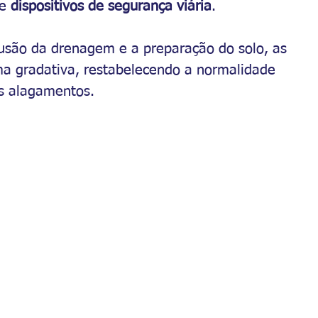
e 
dispositivos de segurança viária
.
lusão da drenagem e a preparação do solo, as 
ma gradativa, restabelecendo a normalidade 
os alagamentos.