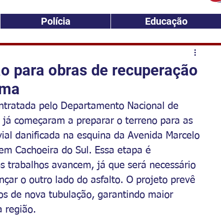
Polícia
Educação
ão para obras de recuperação
ama
ntratada pelo Departamento Nacional de 
, já começaram a preparar o terreno para as 
vial danificada na esquina da Avenida Marcelo 
m Cachoeira do Sul. Essa etapa é 
s trabalhos avancem, já que será necessário 
çar o outro lado do asfalto. O projeto prevê 
os de nova tubulação, garantindo maior 
 região.