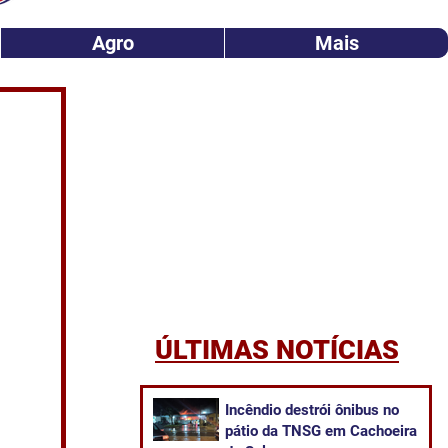
Agro
Mais
ÚLTIMAS NOTÍCIAS
Incêndio destrói ônibus no
pátio da TNSG em Cachoeira