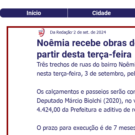
Início
Cidade
Da Redação
2 de set. de 2024
Noêmia recebe obras d
partir desta terça-feira
Três trechos de ruas do bairro Noê
nesta terça-feira, 3 de setembro, p
Os calçamentos e passeios serão co
Deputado Márcio Biolchi (2020), no 
4.424,00 da Prefeitura e aditivo de r
O prazo para execução é de 7 meses