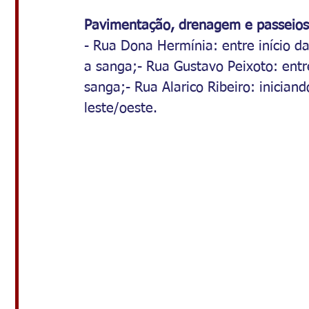
Pavimentação, drenagem e passeios
- Rua Dona Hermínia: entre início da
a sanga;- Rua Gustavo Peixoto: entre
sanga;- Rua Alarico Ribeiro: inician
leste/oeste.