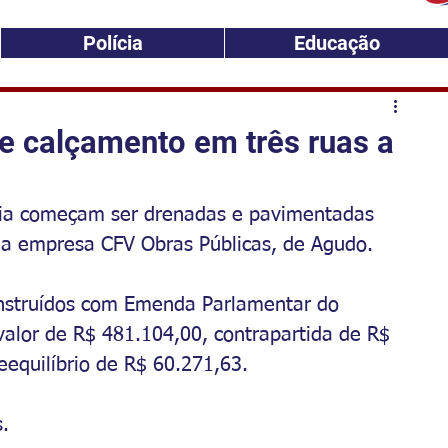
Polícia
Educação
e calçamento em três ruas a
mia começam ser drenadas e pavimentadas 
ela empresa CFV Obras Públicas, de Agudo. 
nstruídos com Emenda Parlamentar do 
valor de R$ 481.104,00, contrapartida de R$ 
eequilíbrio de R$ 60.271,63. 
.