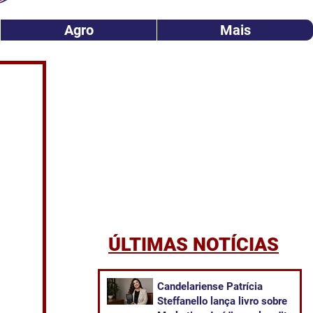
Agro
Mais
ÚLTIMAS NOTÍCIAS
Candelariense Patrícia
Steffanello lança livro sobre