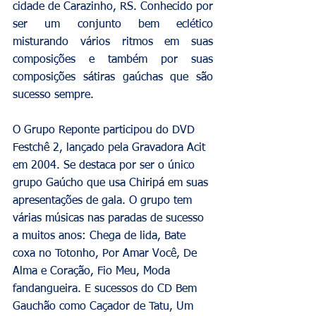
cidade de Carazinho, RS. Conhecido por 
ser um conjunto bem eclético 
misturando vários ritmos em suas 
composições e também por suas 
composições sátiras gaúchas que são 
sucesso sempre.
O Grupo Reponte participou do DVD 
Festchê 2, lançado pela Gravadora Acit 
em 2004. Se destaca por ser o único 
grupo Gaúcho que usa Chiripá em suas 
apresentações de gala. O grupo tem 
várias músicas nas paradas de sucesso 
a muitos anos: Chega de lida, Bate 
coxa no Totonho, Por Amar Você, De 
Alma e Coração, Fio Meu, Moda 
fandangueira. E sucessos do CD Bem 
Gauchão como Caçador de Tatu, Um 