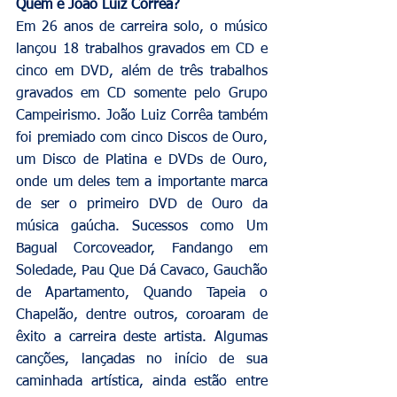
Quem é João Luiz Corrêa?
Em 26 anos de carreira solo, o músico 
lançou 18 trabalhos gravados em CD e 
cinco em DVD, além de três trabalhos 
gravados em CD somente pelo Grupo 
Campeirismo. João Luiz Corrêa também 
foi premiado com cinco Discos de Ouro, 
um Disco de Platina e DVDs de Ouro, 
onde um deles tem a importante marca 
de ser o primeiro DVD de Ouro da 
música gaúcha. Sucessos como Um 
Bagual Corcoveador, Fandango em 
Soledade, Pau Que Dá Cavaco, Gauchão 
de Apartamento, Quando Tapeia o 
Chapelão, dentre outros, coroaram de 
êxito a carreira deste artista. Algumas 
canções, lançadas no início de sua 
caminhada artística, ainda estão entre 