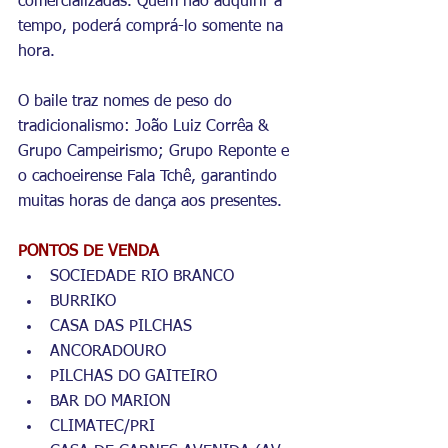
comercializadas. Quem não adquirir a 
tempo, poderá comprá-lo somente na 
hora. 
O baile traz nomes de peso do 
tradicionalismo: João Luiz Corrêa & 
Grupo Campeirismo; Grupo Reponte e 
o cachoeirense Fala Tchê, garantindo 
muitas horas de dança aos presentes. 
PONTOS DE VENDA
SOCIEDADE RIO BRANCO
BURRIKO 
CASA DAS PILCHAS
ANCORADOURO
PILCHAS DO GAITEIRO
BAR DO MARION
CLIMATEC/PRI