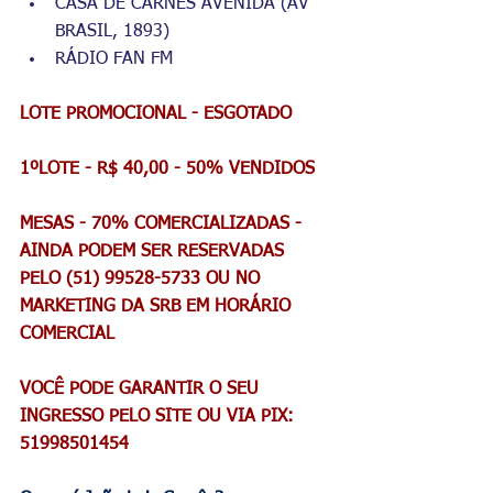
CASA DE CARNES AVENIDA (AV 
BRASIL, 1893)
RÁDIO FAN FM
LOTE PROMOCIONAL - ESGOTADO
1ºLOTE - R$ 40,00 - 50% VENDIDOS
MESAS - 70% COMERCIALIZADAS - 
AINDA PODEM SER RESERVADAS 
PELO (51) 99528-5733 OU NO 
MARKETING DA SRB EM HORÁRIO 
COMERCIAL
VOCÊ PODE GARANTIR O SEU 
INGRESSO PELO SITE OU VIA PIX: 
51998501454