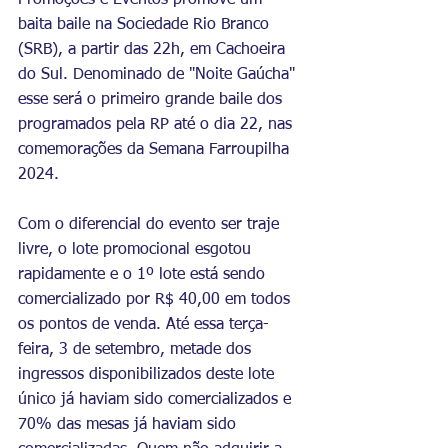
Promoções e Eventos promove um 
baita baile na Sociedade Rio Branco 
(SRB), a partir das 22h, em Cachoeira 
do Sul. Denominado de "Noite Gaúcha" 
esse será o primeiro grande baile dos 
programados pela RP até o dia 22, nas 
comemorações da Semana Farroupilha 
2024. 
Com o diferencial do evento ser traje 
livre, o lote promocional esgotou 
rapidamente e o 1º lote está sendo 
comercializado por R$ 40,00 em todos 
os pontos de venda. Até essa terça-
feira, 3 de setembro, metade dos 
ingressos disponibilizados deste lote 
único já haviam sido comercializados e 
70% das mesas já haviam sido 