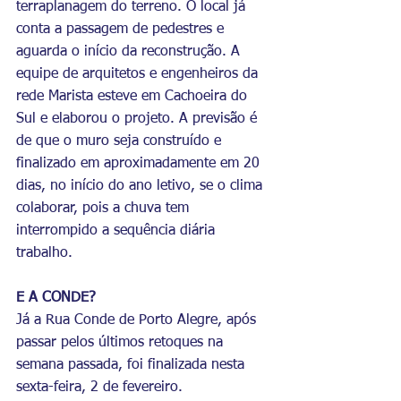
terraplanagem do terreno. O local já 
conta a passagem de pedestres e 
aguarda o início da reconstrução. A 
equipe de arquitetos e engenheiros da 
rede Marista esteve em Cachoeira do 
Sul e elaborou o projeto. A previsão é 
de que o muro seja construído e 
finalizado em aproximadamente em 20 
dias, no início do ano letivo, se o clima 
colaborar, pois a chuva tem 
interrompido a sequência diária 
trabalho.
E A CONDE?
Já a Rua Conde de Porto Alegre, após 
passar pelos últimos retoques na 
semana passada, foi finalizada nesta 
sexta-feira, 2 de fevereiro. 