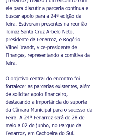
(Fenarroz) realizou um encontro com 
ele para discutir a parceria contínua e 
buscar apoio para a 24ª edição da 
feira. Estiveram presentes na reunião 
Tomaz Santa Cruz Arbelo Neto, 
presidente da Fenarroz, e Rogério 
Vilnei Brandt, vice-presidente de 
Finanças, representando a comitiva da 
feira.
O objetivo central do encontro foi 
fortalecer as parcerias existentes, além 
de solicitar apoio financeiro, 
destacando a importância do suporte 
da Câmara Municipal para o sucesso da 
Feira. A 24ª Fenarroz será de 28 de 
maio a 02 de junho, no Parque da 
Fenarroz, em Cachoeira do Sul.