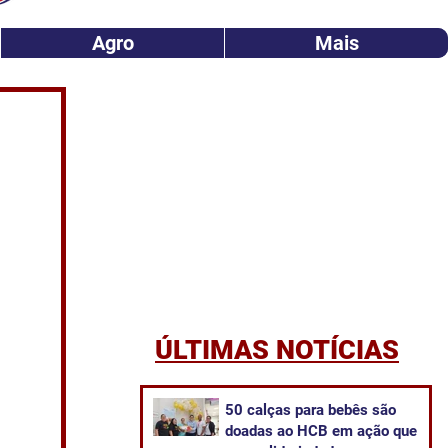
Agro
Mais
ÚLTIMAS NOTÍCIAS
50 calças para bebês são
doadas ao HCB em ação que