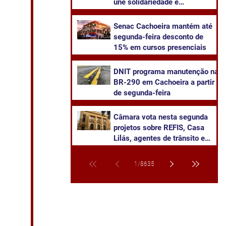
une solidariedade e
sustentabilidade
Senac Cachoeira mantém até
segunda-feira desconto de
15% em cursos presenciais
DNIT programa manutenção na
BR-290 em Cachoeira a partir
de segunda-feira
Câmara vota nesta segunda
projetos sobre REFIS, Casa
Lilás, agentes de trânsito e
transparência na saúde
1
/
8635