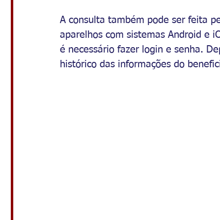
A consulta também pode ser feita pel
aparelhos com sistemas Android e iOS
é necessário fazer login e senha. Dep
histórico das informações do benefici