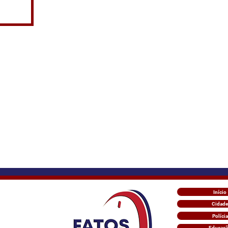
Início
Cidade
Polícia
Educaç