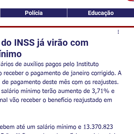
Polícia
Educação
do INSS já virão com
ínimo
ários de auxílios pagos pelo Instituto 
o receber o pagamento de janeiro corrigido. A 
a de pagamento deste mês com os reajustes. 
salário mínimo terão aumento de 3,71% e 
al vão receber o benefício reajustado em 
cebem até um salário mínimo e 13.370.823 