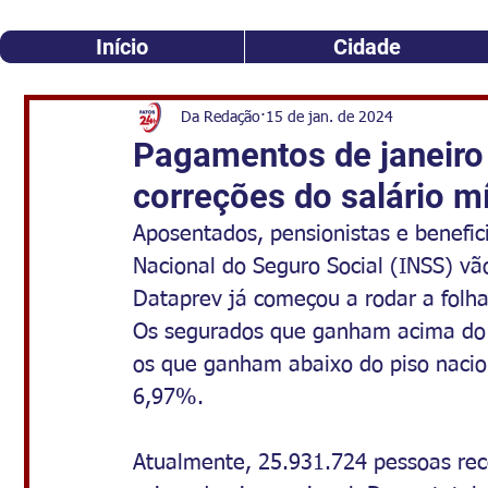
Início
Cidade
Da Redação
15 de jan. de 2024
Pagamentos de janeiro 
correções do salário m
Aposentados, pensionistas e benefici
Nacional do Seguro Social (INSS) vã
Dataprev já começou a rodar a folh
Os segurados que ganham acima do 
os que ganham abaixo do piso nacion
6,97%.
Atualmente, 25.931.724 pessoas re