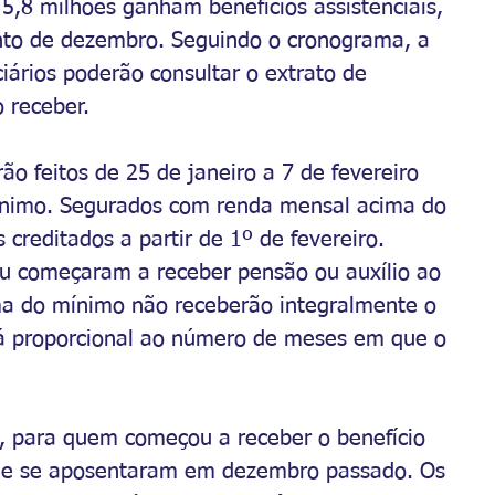
 5,8 milhões ganham benefícios assistenciais, 
to de dezembro. Seguindo o cronograma, a 
ciários poderão consultar o extrato de 
 receber.
ão feitos de 25 de janeiro a 7 de fevereiro 
ínimo. Segurados com renda mensal acima do 
creditados a partir de 1º de fevereiro.
u começaram a receber pensão ou auxílio ao 
ma do mínimo não receberão integralmente o 
erá proporcional ao número de meses em que o 
, para quem começou a receber o benefício 
ue se aposentaram em dezembro passado. Os 