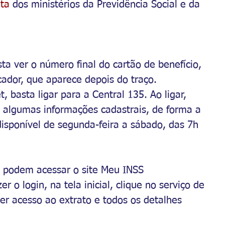
ta 
dos ministérios da Previdência Social e da 
a ver o número final do cartão de benefício, 
icador, que aparece depois do traço.
 basta ligar para a Central 135. Ao ligar, 
 algumas informações cadastrais, de forma a 
disponível de segunda-feira a sábado, das 7h 
 podem acessar o site Meu INSS 
er o login, na tela inicial, clique no serviço de 
er acesso ao extrato e todos os detalhes 