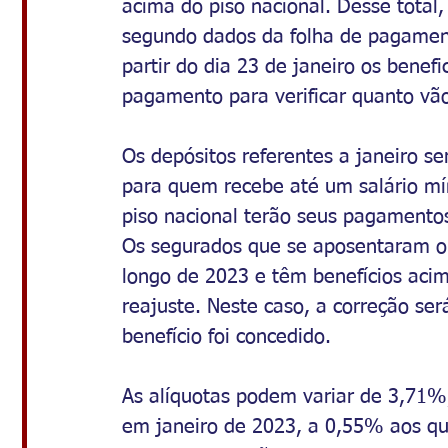
acima do piso nacional. Desse total,
segundo dados da folha de pagamen
partir do dia 23 de janeiro os benefi
pagamento para verificar quanto vão
Os depósitos referentes a janeiro ser
para quem recebe até um salário m
piso nacional terão seus pagamentos 
Os segurados que se aposentaram o
longo de 2023 e têm benefícios aci
reajuste. Neste caso, a correção s
benefício foi concedido.
As alíquotas podem variar de 3,71%
em janeiro de 2023, a 0,55% aos q