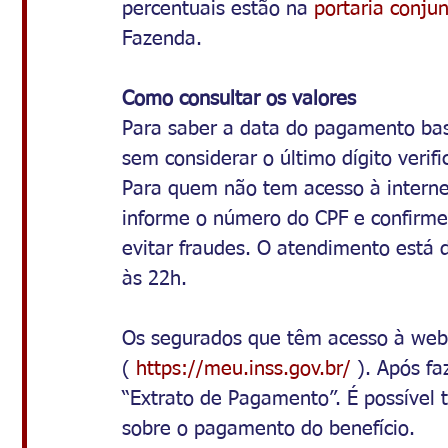
percentuais estão na 
portaria conjun
Fazenda.
Como consultar os valores
Para saber a data do pagamento bast
sem considerar o último dígito verif
Para quem não tem acesso à internet,
informe o número do CPF e confirme
evitar fraudes. O atendimento está 
às 22h.
Os segurados que têm acesso à web
( 
https://meu.inss.gov.br/ 
). Após faz
“Extrato de Pagamento”. É possível t
sobre o pagamento do benefício.