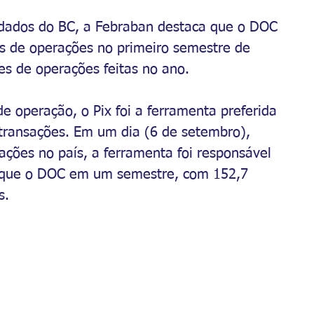
ados do BC, a Febraban destaca que o DOC 
s de operações no primeiro semestre de 
es de operações feitas no ano.
e operação, o Pix foi a ferramenta preferida 
e transações. Em um dia (6 de setembro), 
ações no país, a ferramenta foi responsável 
 que o DOC em um semestre, com 152,7 
s.