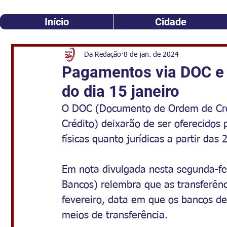
Início
Cidade
Da Redação
8 de jan. de 2024
Pagamentos via DOC e T
do dia 15 janeiro
O DOC (Documento de Ordem de Crédi
Crédito) deixarão de ser oferecidos 
físicas quanto jurídicas a partir das
Em nota divulgada nesta segunda-fei
Bancos) relembra que as transferên
fevereiro, data em que os bancos d
meios de transferência.