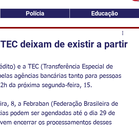
Polícia
Educação
EC deixam de existir a partir
to) e a TEC (Transferência Especial de 
pelas agências bancárias tanto para pessoas 
 22h da próxima segunda-feira, 15.
ra, 8, a Febraban (Federação Brasileira de 
cias podem ser agendadas até o dia 29 de 
evem encerrar os processamentos desses 