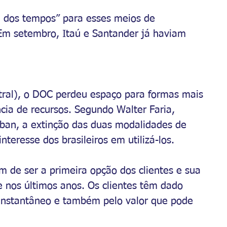
m dos tempos” para esses meios de 
 Em setembro, Itaú e Santander já haviam 
ral), o DOC perdeu espaço para formas mais 
cia de recursos. Segundo Walter Faria, 
aban, a extinção das duas modalidades de 
eresse dos brasileiros em utilizá-los.
 de ser a primeira opção dos clientes e sua 
 nos últimos anos. Os clientes têm dado 
, instantâneo e também pelo valor que pode 