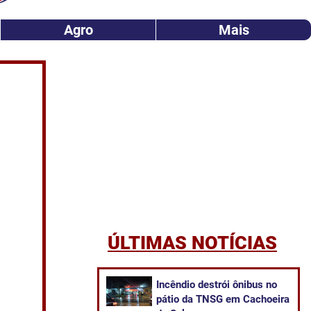
Agro
Mais
ÚLTIMAS NOTÍCIAS
Incêndio destrói ônibus no
pátio da TNSG em Cachoeira