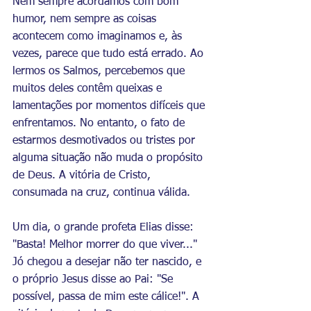
Nem sempre acordamos com bom 
humor, nem sempre as coisas 
acontecem como imaginamos e, às 
vezes, parece que tudo está errado. Ao 
lermos os Salmos, percebemos que 
muitos deles contêm queixas e 
lamentações por momentos difíceis que 
enfrentamos. No entanto, o fato de 
estarmos desmotivados ou tristes por 
alguma situação não muda o propósito 
de Deus. A vitória de Cristo, 
consumada na cruz, continua válida.
Um dia, o grande profeta Elias disse: 
"Basta! Melhor morrer do que viver..." 
Jó chegou a desejar não ter nascido, e 
o próprio Jesus disse ao Pai: "Se 
possível, passa de mim este cálice!". A 