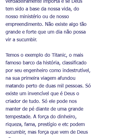
verdadeiramente importa é se Deus 
tem sido a base da nossa vida, do 
nosso ministério ou de nosso 
empreendimento. Não existe algo tão 
grande e forte que um dia não possa 
vir a sucumbir. 
Temos o exemplo do Titanic, o mais 
famoso barco da história, classificado 
por seu engenheiro como indestrutível, 
na sua primeira viagem afundou 
matando perto de duas mil pessoas. Só 
existe um invencível que é Deus o 
criador de tudo. Só ele pode nos 
manter de pé diante de uma grande 
tempestade. A força do dinheiro, 
riqueza, fama, prestígio e etc podem 
sucumbir, mas força que vem de Deus 