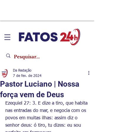
Da Redação
7 de fev. de 2024
Pastor Luciano | Nossa
força vem de Deus
Ezequiel 27: 3. E dize a tiro, que habita 
nas entradas do mar, e negocia com os 
povos em muitas ilhas: assim diz o 
senhor deus: ó tiro, tu dizes: eu sou 