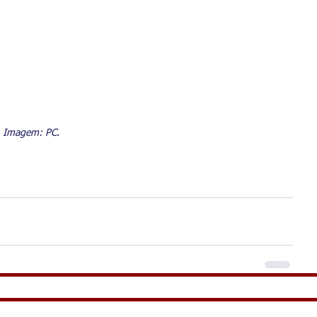
Imagem: PC.