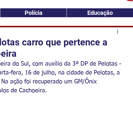
Polícia
Educação
lotas carro que pertence a
eira
ira do Sul, com auxílio da 3ª DP de Pelotas - 
ta-fera, 16 de julho, na cidade de Pelotas, a 
Na ação foi recuperado um GM/Ônix 
los de Cachoeira. 