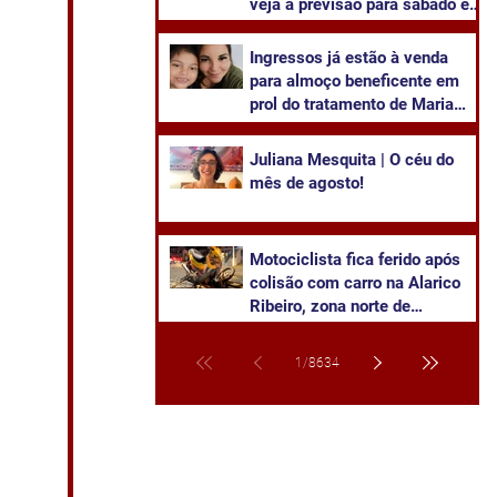
veja a previsão para sábado e
domingo
Ingressos já estão à venda
para almoço beneficente em
prol do tratamento de Maria
Olívia
Juliana Mesquita | O céu do
mês de agosto!
Motociclista fica ferido após
colisão com carro na Alarico
Ribeiro, zona norte de
Cachoeira
1
/
8634