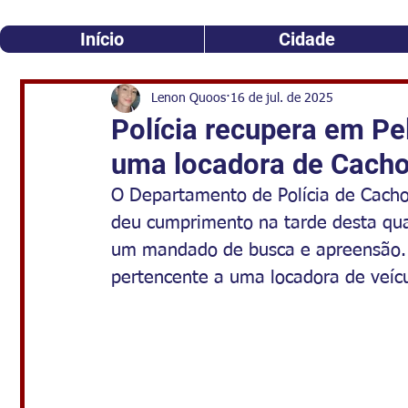
Início
Cidade
Lenon Quoos
16 de jul. de 2025
Polícia recupera em Pe
uma locadora de Cacho
O Departamento de Polícia de Cachoe
deu cumprimento na tarde desta quar
um mandado de busca e apreensão. 
pertencente a uma locadora de veícu