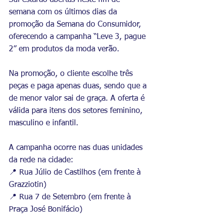
Sul estarão abertas neste fim de 
semana com os últimos dias da 
promoção da Semana do Consumidor, 
oferecendo a campanha “Leve 3, pague 
2” em produtos da moda verão.
Na promoção, o cliente escolhe três 
peças e paga apenas duas, sendo que a 
de menor valor sai de graça. A oferta é 
válida para itens dos setores feminino, 
masculino e infantil.
A campanha ocorre nas duas unidades 
da rede na cidade:
📍 Rua Júlio de Castilhos (em frente à 
Grazziotin)
📍 Rua 7 de Setembro (em frente à 
Praça José Bonifácio)