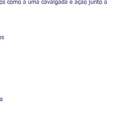
tos como a uma cavalgada e ação junto à 
es
da