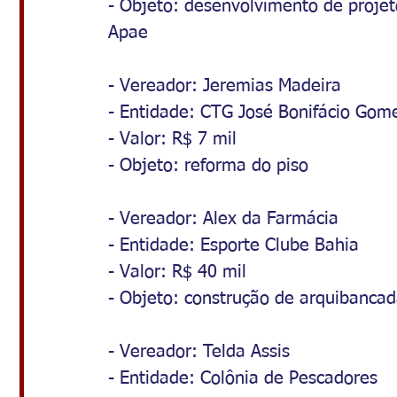
- Objeto: desenvolvimento de proje
Apae
- Vereador: Jeremias Madeira
- Entidade: CTG José Bonifácio Gom
- Valor: R$ 7 mil
- Objeto: reforma do piso
- Vereador: Alex da Farmácia
- Entidade: Esporte Clube Bahia
- Valor: R$ 40 mil
- Objeto: construção de arquibanca
- Vereador: Telda Assis
- Entidade: Colônia de Pescadores