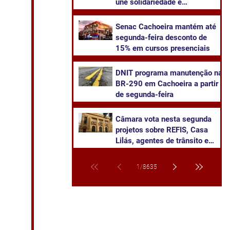
une solidariedade e
sustentabilidade
Senac Cachoeira mantém até
segunda-feira desconto de
15% em cursos presenciais
DNIT programa manutenção na
BR-290 em Cachoeira a partir
de segunda-feira
Câmara vota nesta segunda
projetos sobre REFIS, Casa
Lilás, agentes de trânsito e
transparência na saúde
1
/
8635