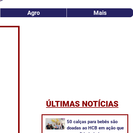
Agro
Mais
ÚLTIMAS NOTÍCIAS
50 calças para bebês são
doadas ao HCB em ação que