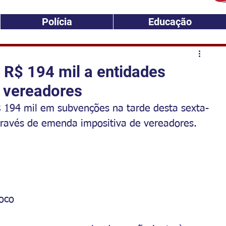
Polícia
Educação
a R$ 194 mil a entidades
 vereadores
$ 194 mil em subvenções na tarde desta sexta-
 através de emenda impositiva de vereadores.
oco