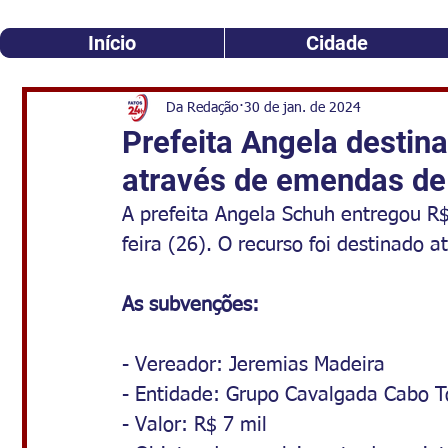
Início
Cidade
Da Redação
30 de jan. de 2024
Prefeita Angela destin
através de emendas de
A prefeita Angela Schuh entregou R
feira (26). O recurso foi destinado
As subvenções:
- Vereador: Jeremias Madeira
- Entidade: Grupo Cavalgada Cabo T
- Valor: R$ 7 mil