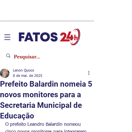
Lenon Quoos
8 de mai. de 2025
Prefeito Balardin nomeia 5
novos monitores para a
Secretaria Municipal de
Educação
O prefeito Leandro Balardin nomeou 