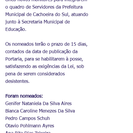
cinco novos monitores para integrarem 
o quadro de Servidores da Prefeitura 
Municipal de Cachoeira do Sul, atuando 
junto à Secretaria Municipal de 
Educação.
Os nomeados terão o prazo de 15 dias, 
contados da data de publicação da 
Portaria, para se habilitarem à posse, 
satisfazendo as exigências da Lei, sob 
pena de serem considerados 
desistentes.
Foram nomeados:
Genifer Nataniela Da Silva Aires
Bianca Caroline Menezes Da Silva
Pedro Campos Schuh
Otavio Pohlmann Ayres