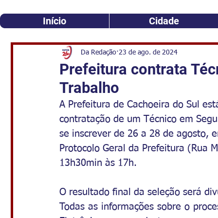
Início
Cidade
Da Redação
23 de ago. de 2024
Prefeitura contrata Té
Trabalho
A Prefeitura de Cachoeira do Sul est
contratação de um Técnico em Segur
se inscrever de 26 a 28 de agosto,
Protocolo Geral da Prefeitura (Rua 
13h30min às 17h.
O resultado final da seleção será di
Todas as informações sobre o process