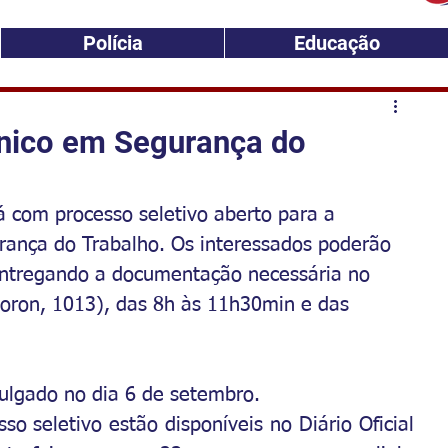
Polícia
Educação
cnico em Segurança do
á com processo seletivo aberto para a 
ança do Trabalho. Os interessados poderão 
 entregando a documentação necessária no 
Moron, 1013), das 8h às 11h30min e das 
vulgado no dia 6 de setembro.
o seletivo estão disponíveis no Diário Oficial 