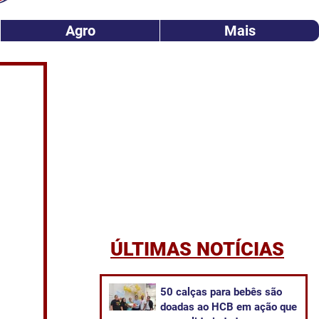
Agro
Mais
ÚLTIMAS NOTÍCIAS
50 calças para bebês são
doadas ao HCB em ação que