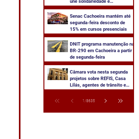
une solidariedade e
sustentabilidade
Senac Cachoeira mantém até
segunda-feira desconto de
15% em cursos presenciais
DNIT programa manutenção na
BR-290 em Cachoeira a partir
de segunda-feira
Câmara vota nesta segunda
projetos sobre REFIS, Casa
Lilás, agentes de trânsito e
transparência na saúde
1
/
8635