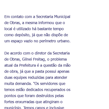
Em contato com a Secretaria Municipal 
de Obras, a mesma informou que o 
local é utilizado há bastante tempo 
como depósito, já que não dispõe de 
um espaço vazio no perímetro urbano. 
De acordo com o diretor
 da Secretaria 
de 
Obras
, 
Gilnei
 Freitag, o problema 
atual da Prefeitura é a questão da mão 
de obra, já que a pasta possui apenas 
duas equipes reduzidas para atender 
muita demanda. "Os servidores que 
temos estão dedicados recuperados os 
pontos que foram destruídos pelas 
fortes enxurradas que atingiram o 
município. Temos canos e inclusive 