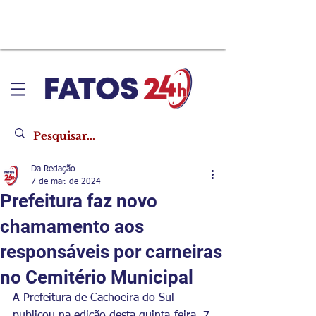
Da Redação
7 de mar. de 2024
Prefeitura faz novo
chamamento aos
responsáveis por carneiras
no Cemitério Municipal
A Prefeitura de Cachoeira do Sul 