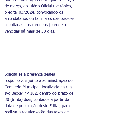
publicou na edição desta quinta-feira, 7 
de março, do Diário Oficial Eletrônico, 
o edital 03/2024, convocando os 
arrendatários ou familiares das pessoas 
sepultadas nas carneiras (paredes) 
vencidas há mais de 30 dias.
Solicita-se a presença destes 
responsáveis junto à administração do 
Cemitério Municipal, localizada na rua 
Ivo Becker nº 102, dentro do prazo de 
30 (trinta) dias, contados a partir da 
data de publicação deste Edital, para 
realizar a regularização das taxas de 