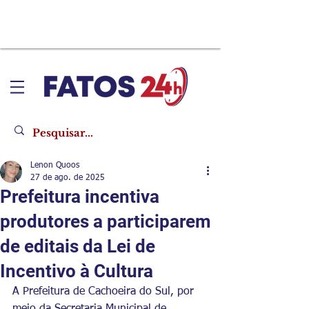
Lenon Quoos
27 de ago. de 2025
Prefeitura incentiva
produtores a participarem
de editais da Lei de
Incentivo à Cultura
A Prefeitura de Cachoeira do Sul, por 