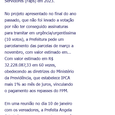
Servidores (Faps) em 2023.
No projeto apresentado no final do ano 
passado, que não foi levado a votação 
por não ter conseguido assinaturas 
para tramitar em urgência/urgentíssima 
(10 votos), a Prefeitura pede um 
parcelamento das parcelas de março a 
novembro, com valor estimado em... 
Com valor estimado em R$ 
32.228.087,33 em 60 vezes, 
obedecendo as diretrizes do Ministério 
da Previdência, que estabelece IPCA 
mais 1% ao mês de juros, vinculando 
o pagamento aos repasses do FPM.
Em uma reunião no dia 10 de janeiro 
com os vereadores, a Prefeita Angela 