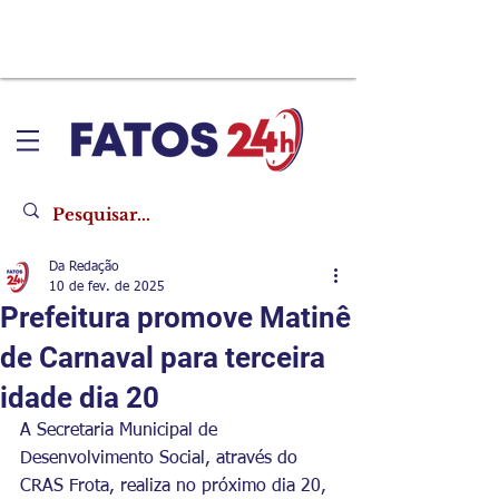
Da Redação
10 de fev. de 2025
Prefeitura promove Matinê
de Carnaval para terceira
idade dia 20
A Secretaria Municipal de 
Desenvolvimento Social, através do 
CRAS Frota, realiza no próximo dia 20, 