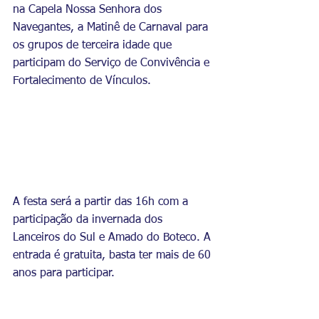
na Capela Nossa Senhora dos 
Navegantes, a Matinê de Carnaval para 
os grupos de terceira idade que 
participam do Serviço de Convivência e 
Fortalecimento de Vínculos.
A festa será a partir das 16h com a 
participação da invernada dos 
Lanceiros do Sul e Amado do Boteco. A 
entrada é gratuita, basta ter mais de 60 
anos para participar.