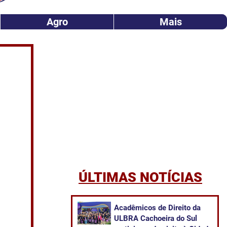
Agro
Mais
ÚLTIMAS NOTÍCIAS
Acadêmicos de Direito da
ULBRA Cachoeira do Sul