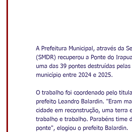
A Prefeitura Municipal, através da S
(SMDR) recuperou a Ponte do Irapuaz
uma das 39 pontes destruídas pelas 
município entre 2024 e 2025. 
O trabalho foi coordenado pelo titul
prefeito Leandro Balardin. "Eram m
cidade em reconstrução, uma terra 
trabalho e trabalho. Parabéns time 
ponte", elogiou o prefeito Balardin. 