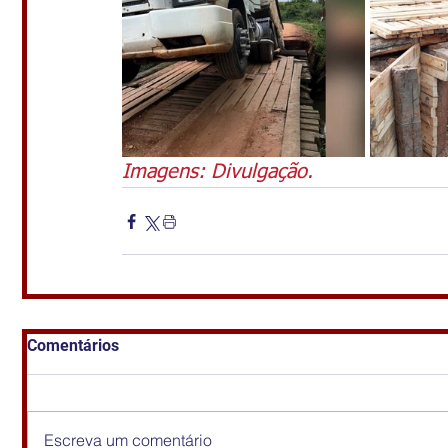
Imagens: Divulgação.
Comentários
Escreva um comentário