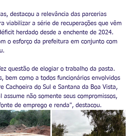
ivas, destacou a relevância das parcerias 
a viabilizar a série de recuperações que vêm 
ficit herdado desde a enchente de 2024. 
om o esforço da prefeitura em conjunto com 
u.
z questão de elogiar o trabalho da pasta. 
as, bem como a todos funcionários envolvidos 
re Cachoeira do Sul e Santana da Boa Vista, 
al assume não somente seus compromissos, 
nte de emprego e renda", destacou. 