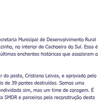
ecretaria Municipal de Desenvolvimento Rural 
inho, no interior de Cachoeira do Sul. Essa é 
últimas enchentes históricas que assolaram o 
ar da pasta, Cristiano Leivas, e aprovado pelo 
ais de 39 pontes destruídas. Somos uma 
endividada sim, mas um time de coragem. É 
da SMDR e parceiros pela reconstrução desta 