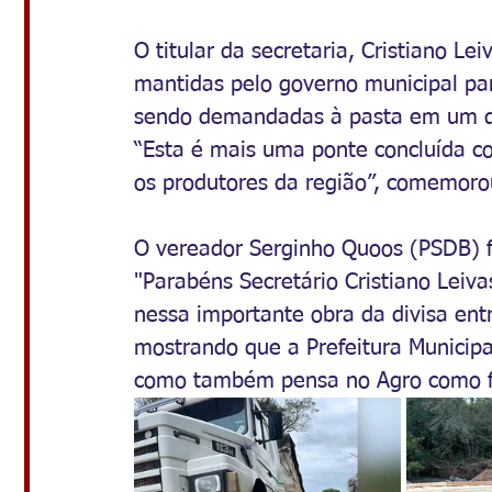
O titular da secretaria, Cristiano Le
mantidas pelo governo municipal par
sendo demandadas à pasta em um dé
“Esta é mais uma ponte concluída c
os produtores da região”, comemoro
O vereador Serginho Quoos (PSDB) fe
"Parabéns Secretário Cristiano Leiv
nessa importante obra da divisa ent
mostrando que a Prefeitura Municip
como também pensa no Agro como fo