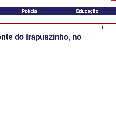
Polícia
Educação
onte do Irapuazinho, no