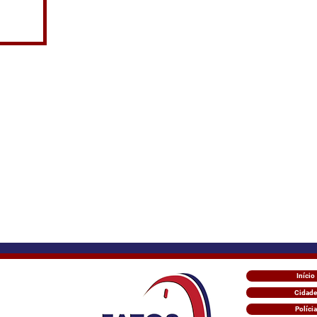
Início
Cidade
Polícia