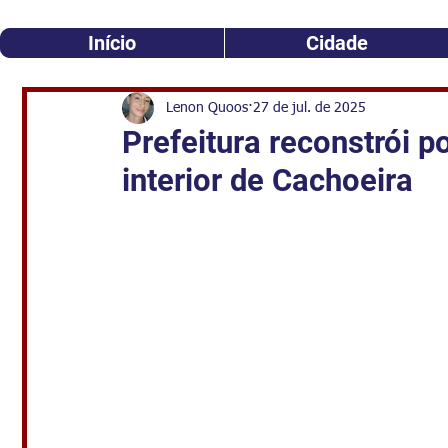
Início
Cidade
Lenon Quoos
27 de jul. de 2025
Prefeitura reconstrói p
interior de Cachoeira