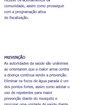
receber os acionamentos da 
comunidade, assim como prosseguir 
com a programação ativa 
de fiscalização.
PREVENÇÃO
As autoridades da saúde são unânimes 
ao orientarem que a maior arma contra 
a doença continua sendo a prevenção. 
Eliminar os focos de água parada é um 
dos pontos fortes, assim como adotar o 
uso de repelentes para maior 
prevenção diante do mosquito e 
procurar uma unidade de saúde diante 