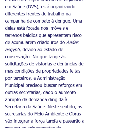
através do Departamento de Vigilância 
em Saúde (DVS), está organizando 
diferentes frentes de trabalho na 
campanha de combate à dengue. Uma 
delas está focada nos imóveis e 
terrenos baldios que apresentem risco 
de acumularem criadouros do 
Aedes 
aegypti, 
devido ao estado de 
conservação. No que tange às 
solicitações de vistorias e denúncias de 
más condições de propriedades feitas 
por terceiros, a Administração 
Municipal precisou buscar reforços em 
outras secretarias, dado o aumento 
abrupto da demanda dirigida à 
Secretaria da Saúde. Neste sentido, as 
secretarias do Meio Ambiente e Obras 
vão integrar a força-tarefa e passarão a 