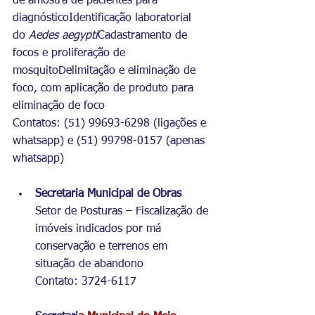
de amostra de pacientes para 
diagnósticoIdentificação laboratorial 
do 
Aedes aegypti
Cadastramento de 
focos e proliferação de 
mosquitoDelimitação e eliminação de 
foco, com aplicação de produto para 
eliminação de foco
Contatos: (51) 99693-6298 (ligações e 
whatsapp) e (51) 99798-0157 (apenas 
whatsapp)
Secretaria Municipal de Obras
Setor de Posturas – Fiscalização de 
imóveis indicados por má 
conservação e terrenos em 
situação de abandono
Contato: 3724-6117