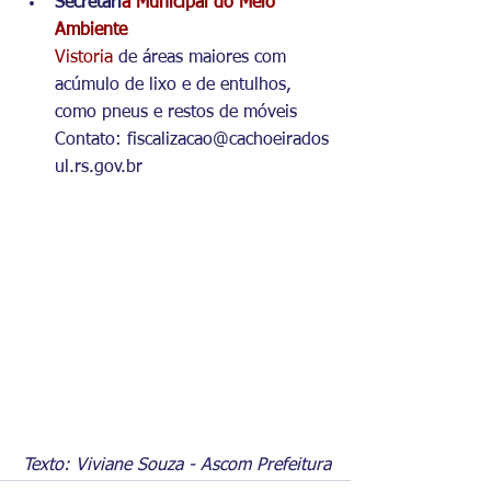
Secretari
a Municipal do Meio 
Ambiente
Vistoria
 de áreas maiores com 
acúmulo de lixo e de entulhos, 
como pneus e restos de móveis
Contato: fiscalizacao@cachoeirados
ul.rs.gov.br
Texto: Viviane Souza - Ascom Prefeitura