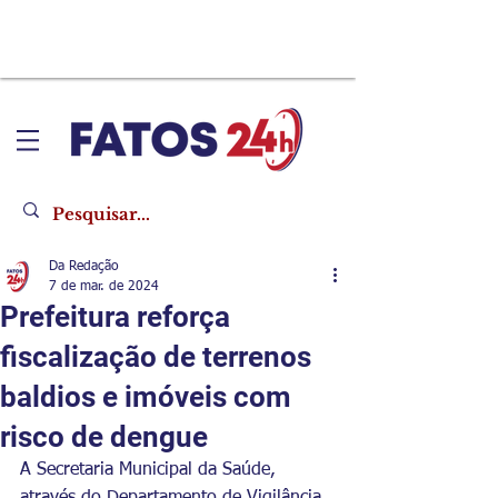
Da Redação
7 de mar. de 2024
Prefeitura reforça
fiscalização de terrenos
baldios e imóveis com
risco de dengue
A Secretaria Municipal da Saúde, 