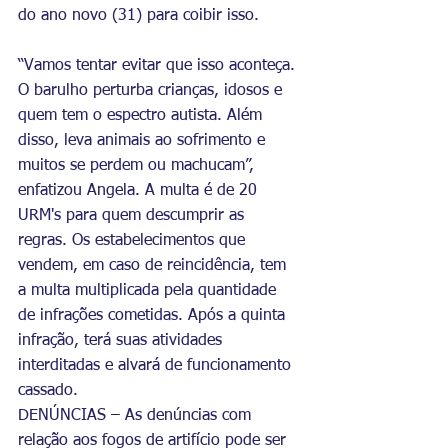
do ano novo (31) para coibir isso.
“Vamos tentar evitar que isso aconteça. 
O barulho perturba crianças, idosos e 
quem tem o espectro autista. Além 
disso, leva animais ao sofrimento e 
muitos se perdem ou machucam”, 
enfatizou Angela. A multa é de 20 
URM's para quem descumprir as 
regras. Os estabelecimentos que 
vendem, em caso de reincidência, tem 
a multa multiplicada pela quantidade 
de infrações cometidas. Após a quinta 
infração, terá suas atividades 
interditadas e alvará de funcionamento 
cassado.
DENÚNCIAS – As denúncias com 
relação aos fogos de artifício pode ser 