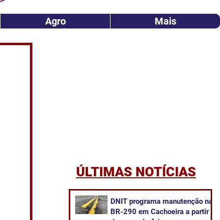
Agro
Mais
ÚLTIMAS NOTÍCIAS
DNIT programa manutenção na
BR-290 em Cachoeira a partir