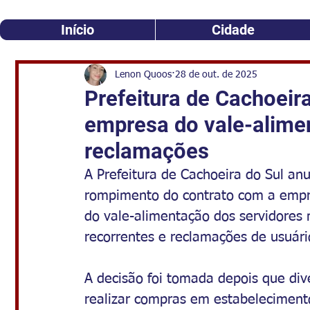
Início
Cidade
Lenon Quoos
28 de out. de 2025
Prefeitura de Cachoeir
empresa do vale-alime
reclamações
A Prefeitura de Cachoeira do Sul anu
rompimento do contrato com a empre
do vale-alimentação dos servidores 
recorrentes e reclamações de usuári
A decisão foi tomada depois que div
realizar compras em estabeleciment