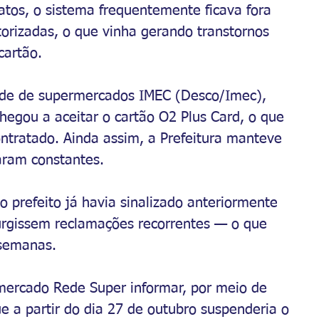
atos, o sistema frequentemente ficava fora 
orizadas, o que vinha gerando transtornos 
cartão.
rede de supermercados IMEC (Desco/Imec), 
egou a aceitar o cartão O2 Plus Card, o que 
contratado. Ainda assim, a Prefeitura manteve 
naram constantes.
 prefeito já havia sinalizado anteriormente 
urgissem reclamações recorrentes — o que 
 semanas.
mercado Rede Super informar, por meio de 
e a partir do dia 27 de outubro suspenderia o 