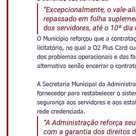
“Excepcionalmente, o vale-a
repassado em folha suplemen
dos servidores, até o 10º dia
O Município reforçou que a contrataç
licitatório, no qual a O2 Plus Card 
dos problemas operacionais e das fa
alternativa senão encerrar o contrat
A Secretaria Municipal da Administr
fornecedor para restabelecer o siste
segurança aos servidores e aos esta
rede credenciada.
“A Administração reforça se
com a garantia dos direitos d