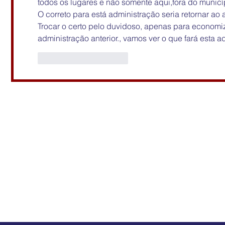
todos os lugares e não somente aqui,fora do munic
O correto para está administração seria retornar ao
Trocar o certo pelo duvidoso, apenas para economi
administração anterior., vamos ver o que fará esta a
Curtir
Responder