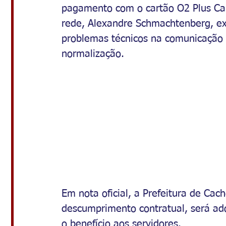
pagamento com o cartão O2 Plus Car
rede, Alexandre Schmachtenberg, ex
problemas técnicos na comunicação
normalização.
Em nota oficial, a Prefeitura de Cac
descumprimento contratual, será ad
o benefício aos servidores.