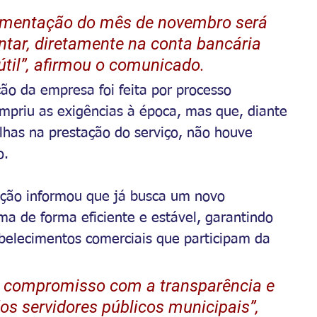
limentação do mês de novembro será 
tar, diretamente na conta bancária 
 útil”, afirmou o comunicado.
ão da empresa foi feita por processo 
cumpriu as exigências à época, mas que, diante 
lhas na prestação do serviço, não houve 
o.
ação informou que já busca um novo 
ma de forma eficiente e estável, garantindo 
belecimentos comerciais que participam da 
u compromisso com a transparência e 
os servidores públicos municipais”, 