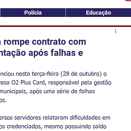
Polícia
Educação
a rompe contrato com
ntação após falhas e
nciou nesta terça-feira (28 de outubro) o 
sa O2 Plus Card, responsável pela gestão 
municipais, após uma série de falhas 
os.
ersos servidores relataram dificuldades em 
os credenciados, mesmo possuindo saldo 