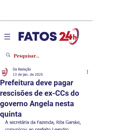
Da Redação
13 de jan. de 2025
​Prefeitura deve pagar
rescisões de ex-CCs do
governo Angela nesta
quinta
A secretária da Fazenda, Rita Garske, 