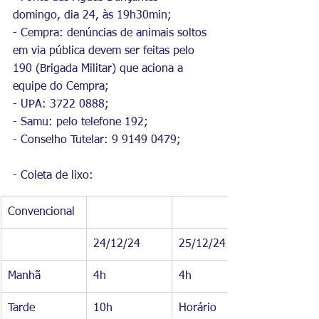
domingo, dia 24, às 19h30min;
- Cempra: denúncias de animais soltos 
em via pública devem ser feitas pelo 
190 (Brigada Militar) que aciona a 
equipe do Cempra;
- UPA: 3722 0888;
- Samu: pelo telefone 192;
- Conselho Tutelar: 9 9149 0479;
- Coleta de lixo:
Convencional
24/12/24
25/12/24
Manhã
4h
4h
Tarde
10h
Horário 