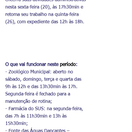
encerra suas atividades administrativas 
nesta sexta-feira (20), às 17h30min e 
retoma seu trabalho na quinta-feira 
(26), com expediente das 12h às 18h.
O que vai funcionar neste
 período
:
- Zoológico Municipal: aberto no 
sábado, domingo, terça e quarta das 
9h às 12h e das 13h30min às 17h. 
Segunda-feira é fechado para a 
manutenção de rotina;
- Farmácia do SUS: na segunda-feira, 
das 7h às 11h30min e 13h às 
15h30min;
- Fonte das Águas Dançantes – 