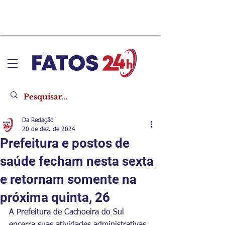
Da Redação
20 de dez. de 2024
Prefeitura e postos de
saúde fecham nesta sexta
e retornam somente na
próxima quinta, 26
A Prefeitura de Cachoeira do Sul 