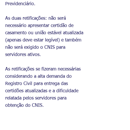
Previdenciário.
As duas retificações: não será 
necessário apresentar certidão de 
casamento ou união estável atualizada 
(apenas deve estar legível) e também 
não será exigido o CNIS para 
servidores ativos.
As retificações se fizeram necessárias 
considerando a alta demanda do 
Registro Civil para entrega das 
certidões atualizadas e a dificuldade 
relatada pelos servidores para 
obtenção do CNIS.