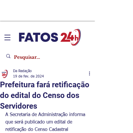
Da Redação
19 de fev. de 2024
Prefeitura fará retificação
do edital do Censo dos
Servidores
A Secretaria de Administração informa 
que será publicado um edital de 
retificação do Censo Cadastral 