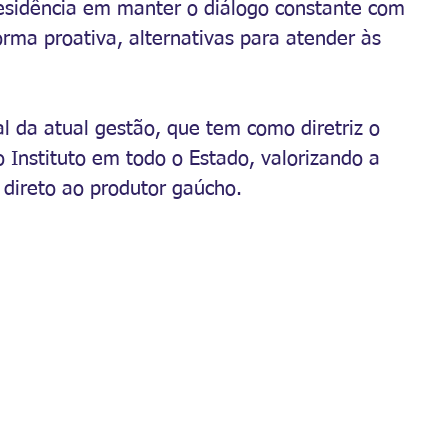
esidência em manter o diálogo constante com 
orma proativa, alternativas para atender às 
al da atual gestão, que tem como diretriz o 
 Instituto em todo o Estado, valorizando a 
 direto ao produtor gaúcho.