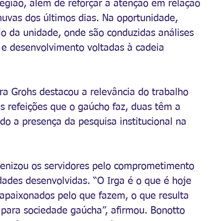
região, além de reforçar a atenção em relação 
uvas dos últimos dias. Na oportunidade, 
o da unidade, onde são conduzidas análises 
 e desenvolvimento voltadas à cadeia 
ra Grohs destacou a relevância do trabalho 
ês refeições que o gaúcho faz, duas têm a 
ndo a presença da pesquisa institucional na 
enizou os servidores pelo comprometimento 
ades desenvolvidas. “O Irga é o que é hoje 
apaixonados pelo que fazem, o que resulta 
e para sociedade gaúcha”, afirmou. Bonotto 