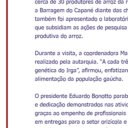
cerca de 30 produtores de arroz da 
a Barragem do Capané diante das ch
também foi apresentado o laboratóri
que subsidiam as ações de pesquisa
produtiva do arroz.
Durante a visita, a coordenadora Ma
realizado pela autarquia. “A cada tr
genética do Irga”, afirmou, enfatiza
alimentação da população gaúcha.
O presidente Eduardo Bonotto parab
e dedicação demonstrados nas ativid
graças ao empenho de profissionais 
em entregas para o setor orizícola 