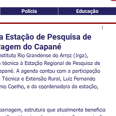
Polícia
Educação
ta Estação de Pesquisa de
rragem do Capané
stituto Rio Grandense do Arroz (Irga), 
a técnica à Estação Regional de Pesquisa de 
apané. A agenda contou com a participação 
a Técnica e Extensão Rural, Luiz Fernando 
Enio Coelho, e da coordenadora da estação, 
 barragem, estrutura que atualmente beneficia 