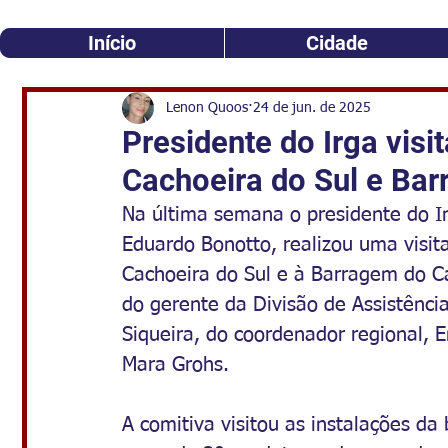
Início
Cidade
Lenon Quoos
24 de jun. de 2025
Presidente do Irga visi
Cachoeira do Sul e Ba
Na última semana o presidente do In
Eduardo Bonotto, realizou uma visit
Cachoeira do Sul e à Barragem do C
do gerente da Divisão de Assistênci
Siqueira, do coordenador regional, 
Mara Grohs.
A comitiva visitou as instalações da