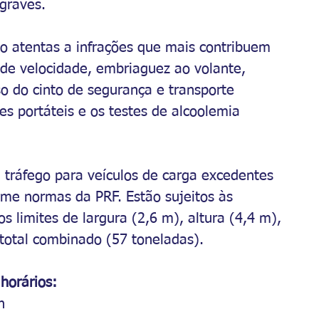
 graves.
ão atentas a infrações que mais contribuem 
 de velocidade, embriaguez ao volante, 
so do cinto de segurança e transporte 
es portáteis e os testes de alcoolemia 
e tráfego para veículos de carga excedentes 
rme normas da PRF. Estão sujeitos às 
s limites de largura (2,6 m), altura (4,4 m), 
total combinado (57 toneladas).
horários:
h