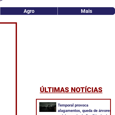
Agro
Mais
ÚLTIMAS NOTÍCIAS
Temporal provoca
alagamentos, queda de árvores