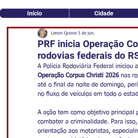
Início
Cidade
Lenon Quoos
3 de jun.
PRF inicia Operação Co
rodovias federais do R
A Polícia Rodoviária Federal iniciou 
Operação Corpus Christi 2026
 nas r
até o final da noite de domingo, pe
no fluxo de veículos em todo o esta
A ação tem como objetivo principal p
combater a criminalidade. Para isso,
orientação aos motoristas, especia