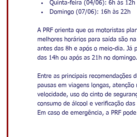
Quinta-feira (04/06): 6h às 12h
Domingo (07/06): 16h às 22h
A PRF orienta que os motoristas pl
melhores horários para saída são na 
antes das 8h e após o meio-dia. Já 
das 14h ou após as 21h no domingo
Entre as principais recomendações de
pausas em viagens longas, atenção r
velocidade, uso do cinto de seguranç
consumo de álcool e verificação das
Em caso de emergência, a PRF pode 