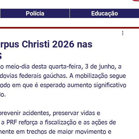
Polícia
Educação
rpus Christi 2026 nas
S
ao meio-dia desta quarta-feira, 3 de junho, a 
odovias federais gaúchas. A mobilização segue 
ríodo em que é esperado aumento significativo 
do.
revenir acidentes, preservar vidas e 
 a PRF reforça a fiscalização e as ações de 
lmente em trechos de maior movimento e 