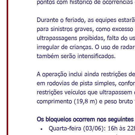
pontos com histórico de ocorrências
Durante o feriado, as equipes estar
para sinistros graves, como excesso
ultrapassagens proibidas, falta do u
irregular de crianças. O uso de radar
também serão intensificados.
A operação inclui ainda restrições d
em rodovias de pista simples, confo
restrições veículos que ultrapassem o
comprimento (19,8 m) e peso bruto 
Os bloqueios ocorrem nos seguintes 
Quarta-feira (03/06): 16h às 22