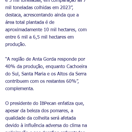
e 5 mil toneladas, em comparação às 7 
mil toneladas colhidas em 2023”, 
destaca, acrescentando ainda que a 
área total plantada é de 
aproximadamente 10 mil hectares, com 
entre 6 mil a 6,5 mil hectares em 
produção. 
“A região de Anta Gorda responde por 
40% da produção, enquanto Cachoeira 
do Sul, Santa Maria e os Altos da Serra 
contribuem com os restantes 60%”, 
complementa.
O presidente do IBPecan enfatiza que, 
apesar da beleza dos pomares, a 
qualidade da colheita será afetada 
devido à influência adversa do clima na 