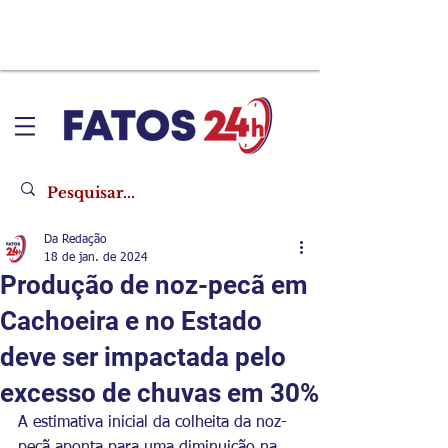
Da Redação
18 de jan. de 2024
Produção de noz-pecã em
Cachoeira e no Estado
deve ser impactada pelo
excesso de chuvas em 30%
A estimativa inicial da colheita da noz-