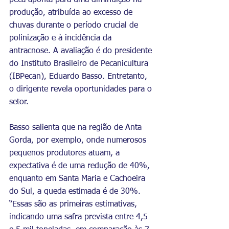
pecã aponta para uma diminuição na 
produção, atribuída ao excesso de 
chuvas durante o período crucial de 
polinização e à incidência da 
antracnose. A avaliação é do presidente 
do Instituto Brasileiro de Pecanicultura 
(IBPecan), Eduardo Basso. Entretanto, 
o dirigente revela oportunidades para o 
setor.
Basso salienta que na região de Anta 
Gorda, por exemplo, onde numerosos 
pequenos produtores atuam, a 
expectativa é de uma redução de 40%, 
enquanto em Santa Maria e Cachoeira 
do Sul, a queda estimada é de 30%. 
“Essas são as primeiras estimativas, 
indicando uma safra prevista entre 4,5 