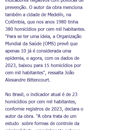
indicadores negativos com políticas de 
prevenção. O autor da obra menciona 
também a cidade de Medelín, na 
Colômbia, que nos anos 1980 tinha 
380 homicídios por cem mil habitantes. 
"Para se ter uma ideia, a Organização 
Mundial da Saúde (OMS) prevê que 
apenas 10 já é considerada uma 
epidemia, e agora, com os dados de 
2023, baixou para 15 homicídios por 
cem mil habitantes", ressalta João 
Alexandre Bittencourt.
No Brasil, o indicador atual é de 23 
homicídios por cem mil habitantes, 
conforme registros de 2023, declara o 
autor da obra. "A obra trata de um 
estudo  sobre formas de controle da 