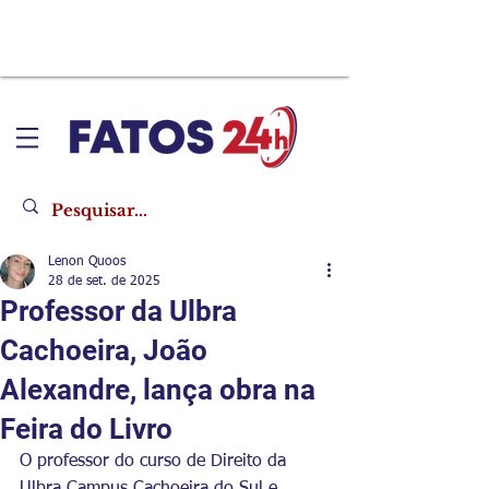
Lenon Quoos
28 de set. de 2025
Professor da Ulbra
Cachoeira, João
Alexandre, lança obra na
Feira do Livro
O professor do curso de Direito da 