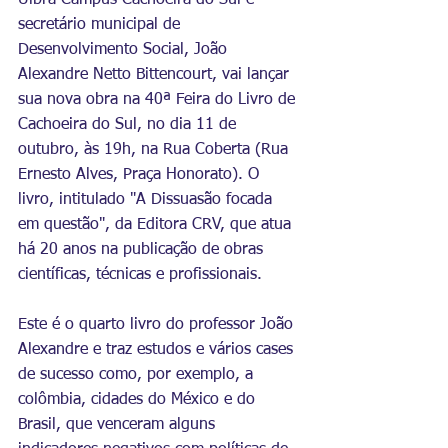
Ulbra Campus Cachoeira do Sul e 
secretário municipal de 
Desenvolvimento Social, João 
Alexandre Netto Bittencourt, vai lançar 
sua nova obra na 40ª Feira do Livro de 
Cachoeira do Sul, no dia 11 de 
outubro, às 19h, na Rua Coberta (Rua 
Ernesto Alves, Praça Honorato). O 
livro, intitulado "A Dissuasão focada 
em questão", da Editora CRV, que atua 
há 20 anos na publicação de obras 
científicas, técnicas e profissionais.
Este é o quarto livro do professor João 
Alexandre e traz estudos e vários cases 
de sucesso como, por exemplo, a 
colômbia, cidades do México e do 
Brasil, que venceram alguns 