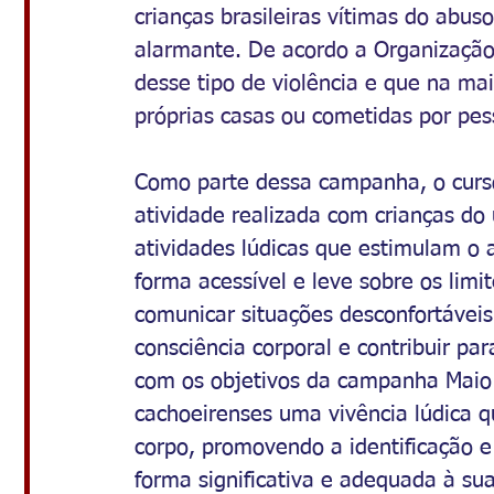
crianças brasileiras vítimas do abus
alarmante. De acordo a Organização
desse tipo de violência e que na ma
próprias casas ou cometidas por pes
Como parte dessa campanha, o curs
atividade realizada com crianças do 
atividades lúdicas que estimulam o 
forma acessível e leve sobre os limi
comunicar situações desconfortáveis 
consciência corporal e contribuir p
com os objetivos da campanha Maio 
cachoeirenses uma vivência lúdica q
corpo, promovendo a identificação e
forma significativa e adequada à sua