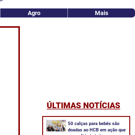
Agro
Mais
ÚLTIMAS NOTÍCIAS
50 calças para bebês são
doadas ao HCB em ação que