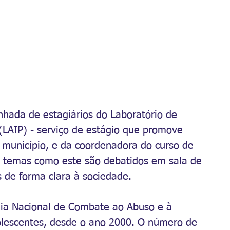
hada de estagiários do Laboratório de 
(LAIP) - serviço de estágio que promove 
 município, e da coordenadora do curso de 
, temas como este são debatidos em sala de 
s de forma clara à sociedade.
Dia Nacional de Combate ao Abuso e à 
olescentes, desde o ano 2000. O número de 