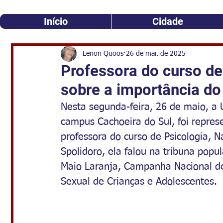
Início
Cidade
Lenon Quoos
26 de mai. de 2025
Professora do curso de 
sobre a importância d
Nesta segunda-feira, 26 de maio, a U
campus Cachoeira do Sul, foi repre
professora do curso de Psicologia, N
Spolidoro, ela falou na tribuna popu
Maio Laranja, Campanha Nacional de
Sexual de Crianças e Adolescentes.