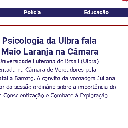
Polícia
Educação
Psicologia da Ulbra fala
o Maio Laranja na Câmara
niversidade Luterana do Brasil (Ulbra) 
sentada na Câmara de Vereadores pela 
atália Barreto. À convite da vereadora Juliana 
lar da sessão ordinária sobre a importância do 
 Conscientização e Combate à Exploração 