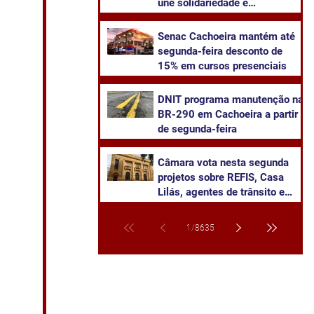
une solidariedade e
sustentabilidade
Senac Cachoeira mantém até
segunda-feira desconto de
15% em cursos presenciais
DNIT programa manutenção na
BR-290 em Cachoeira a partir
de segunda-feira
Câmara vota nesta segunda
projetos sobre REFIS, Casa
Lilás, agentes de trânsito e
transparência na saúde
1
/
8635