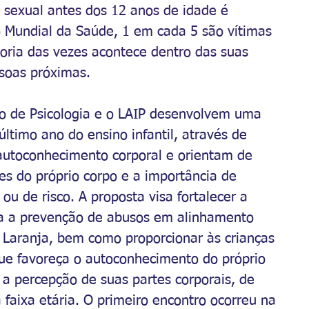
o sexual antes dos 12 anos de idade é 
 Mundial da Saúde, 1 em cada 5 são vítimas 
ioria das vezes acontece dentro das suas 
soas próximas. 
o de Psicologia e o LAIP desenvolvem uma 
último ano do ensino infantil, através de 
autoconhecimento corporal e orientam de 
tes do próprio corpo e a importância de 
ou de risco. A proposta visa fortalecer a 
ara a prevenção de abusos em alinhamento 
Laranja, bem como proporcionar às crianças 
ue favoreça o autoconhecimento do próprio 
 a percepção de suas partes corporais, de 
 faixa etária. O primeiro encontro ocorreu na 